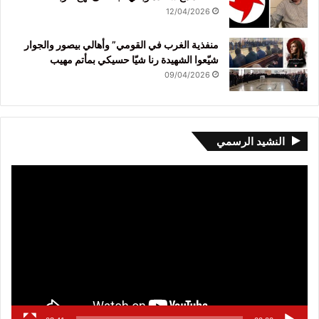
12/04/2026
منفذية الغرب في القومي” وأهالي بيصور والجوار
شيّعوا الشهيدة رنا شيّا حسيكي بمأتم مهيب
09/04/2026
النشيد الرسمي
مشغل
الفيديو