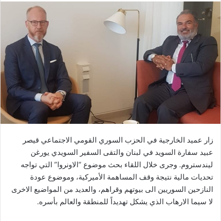
زار عميد الخارجية في الحزب السوري القومي الاجتماعي قيصر
عبيد سفارة السويد في لبنان والتقى السفير السويدي يورغن
ليندستروم. وجرى خلال اللقاء بحث موضوع “الاونروا” التي تواجه
تحديات مالية نتيجة وقف المساهمة الأميركية، وموضوع عودة
النازحين السوريين الى بيوتهم وقراهم، والعديد من المواضيع الاخرى
لا سيما الارهاب الذي يشكل تهديداً للمنطقة والعالم بأسره.