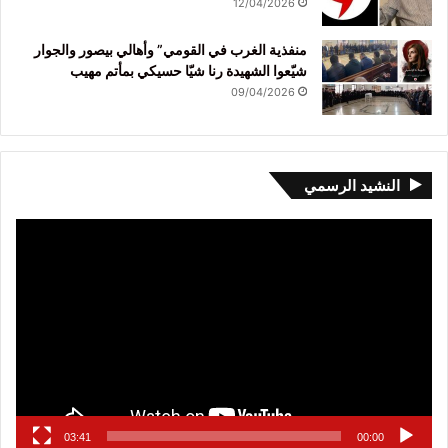
12/04/2026
منفذية الغرب في القومي” وأهالي بيصور والجوار
شيّعوا الشهيدة رنا شيّا حسيكي بمأتم مهيب
09/04/2026
النشيد الرسمي
مشغل
الفيديو
03:41
00:00