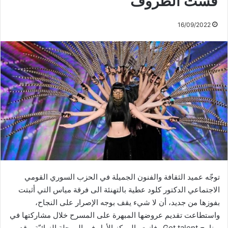
قست الظروف
16/09/2022
توجّه عميد الثقافة والفنون الجميلة في الحزب السوري القومي
الاجتماعي الدكتور كلود عطية بالتهنئة الى فرقة مياس التي أثبتت
بفوزها من جديد، أن لا شيء يقف بوجه الإصرار على النجاح،
واستطاعت تقديم عروضها المبهرة على المسرح خلال مشاركتها في
برنامج Got talent وفازت بالمركز الأول في المرحلة النهائيّة. وقد