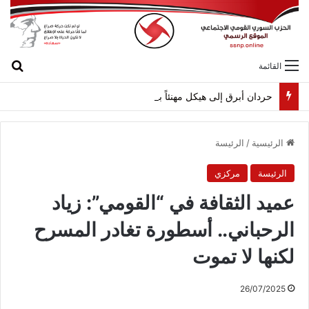
بح
القائمة
حردان أبرق إلى هيكل مهنئاً بمناسبة عيد الجيش
الرئيسية
/
الرئيسة
الرئيسة
مركزي
عميد الثقافة في “القومي”: زياد
الرحباني.. أسطورة تغادر المسرح
لكنها لا تموت
26/07/2025