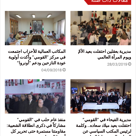
مديرية بعقلين احتفلت بعيد الأمّ
المكاتب العمالية للأحزاب اجتمعت
ويوم المرأة العالمي
في مركز “القومي” وأكدت أولوية
عودة النازحين ودعم “أونروا”
28/03/2019
04/09/2018
مديرية الفيحاء في “القومي”
منفذ عام حلب في “القومي”
احتفلت بعيد ميلاد سعاده.. وكلمة
مشاركاً في ذكرى انطلاقة الشعبية:
لرئيس المكتب السياسي عن
مقاومتنا مستمرة حتى تحرير كل