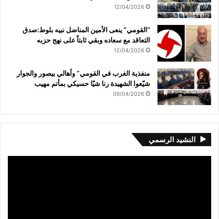
12/04/2026
“القومي” ينعى الأمين المناضل نبيه بلوط:صدق
التعاقد مع سعاده وبقي ثابتاً على نهج حزبه
12/04/2026
منفذية الغرب في القومي” وأهالي بيصور والجوار
شيّعوا الشهيدة رنا شيّا حسيكي بمأتم مهيب
09/04/2026
النشيد الرسمي
مشغل
الفيديو