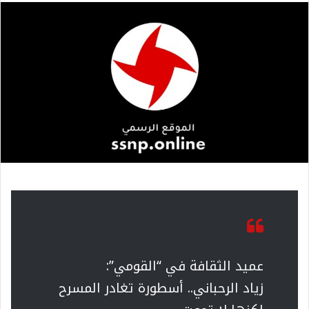
عميد الثقافة في “القومي”:
زياد الرحباني.. أسطورة تغادر المسرح