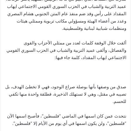
عميد التربية والشباب في الحزب السوري القومي الاجتماعي ايهاب
المقداد على رأس وفد ضم منفذ عام المتن الجنوبي هشام المصري
وعدد من أعضاء الهيئة ومسؤولي مكاتب تربوية وممثلي هيئات
ومنظمات شبابية لبنانية وفلسطينية.
ألقت خلال الوقفة كلمات لعدد من ممثلي الأحزاب والقوى
والفصائل، وألقى عميد التربية والشباب في الحزب السوري القومي
الاجتماعي ايهاب المقداد، كلمة جاء فيها:
صدق من وصفها بأنها بوصلة صراع الوجود، فهي لا تخطئ الهدف، بل
تصيبه في مقتل، وهي لا تستهلك الذخيرة، فطلقة واحدة منها تكفي
للحسم.
نتحدث عمن كان اسمها في الماضي “فلسطين”، فأصبح اسمها الآن
“فلسطين”، ولن يكون اسمها في أي يوم من الأيام إلا “فلسطين”.