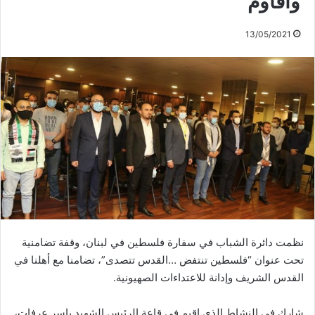
وأقاوم”
13/05/2021
نظمت دائرة الشباب في سفارة فلسطين في لبنان، وقفة تضامنية
تحت عنوان “فلسطين تنتفض …القدس تتصدى”، تضامنا مع أهلنا في
القدس الشريف وإدانة للاعتداءات الصهيونية.
شارك في النشاط الذي اقيم في قاعة الرئيس الشهيد ياسر عرفات،