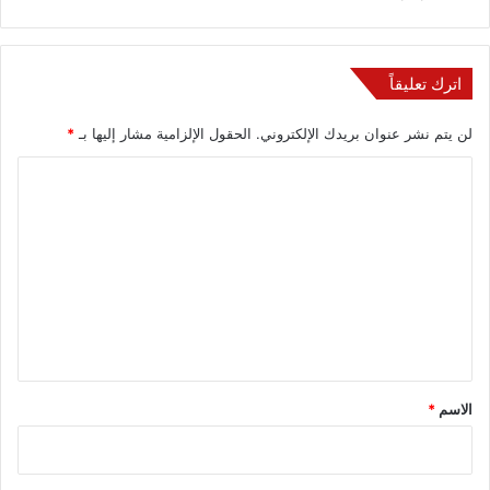
اترك تعليقاً
لن يتم نشر عنوان بريدك الإلكتروني.
الحقول الإلزامية مشار إليها بـ
*
ا
ل
ت
ع
ل
ي
ق
*
الاسم
*