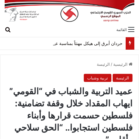
بح
القائمة
حردان أبرق إلى هيكل مهنئاً بمناسبة عيد الجيش
الرئيسية
/
الرئيسة
الرئيسة
تربية وشباب
عميد التربية والشباب في “القومي”
ايهاب المقداد خلال وقفة تضامنية:
فلسطين حسمت قرارها وأبناء
فلسطين استجابوا.. “الحق سلاحي