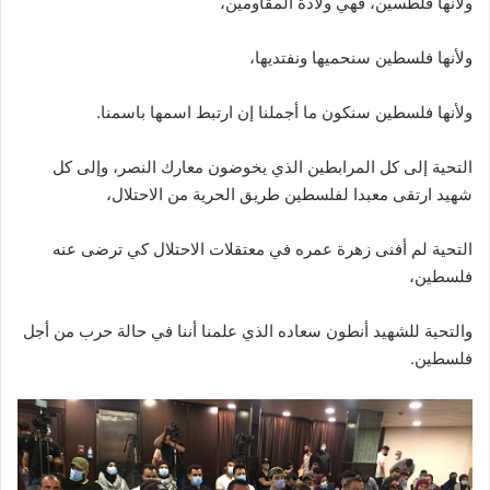
ولأنها فلطسين، فهي ولادة المقاومين،
ولأنها فلسطين سنحميها ونفتديها،
ولأنها فلسطين سنكون ما أجملنا إن ارتبط اسمها باسمنا.
التحية إلى كل المرابطين الذي يخوضون معارك النصر، وإلى كل
شهيد ارتقى معبدا لفلسطين طريق الحرية من الاحتلال،
التحية لم أفنى زهرة عمره في معتقلات الاحتلال كي ترضى عنه
فلسطين،
والتحية للشهيد أنطون سعاده الذي علمنا أننا في حالة حرب من أجل
فلسطين.