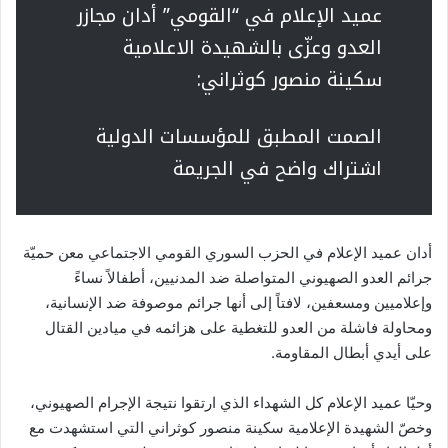
عميد الإعلام في “القومي” أدان مجازر
العدو وعزّى بالشهيدة الاعلامية
سكينة منصور كوثراني:
الصمت المطبق للمؤسسات الدولية
اشتراك واضح في الجريمة
أدان عميد الإعلام في الحزب السوري القومي الاجتماعي معن حميّة
جرائم العدو الصهيوني المتواصلة ضد المدنيين، أطفالاً نساءً
وإعلاميين ومسعفين، لافتاً إلى أنها جرائم موصوفة ضد الإنسانية،
ومحاولة فاشلة من العدو للتغطية على هزائمه في ميادين القتال
على أيدي أبطال المقاومة.
وحيّا عميد الإعلام كل الشهداء الذي ارتقوا نتيجة الإجرام الصهيوني،
وخصّ الشهيدة الإعلامية سكينة منصور كوثراني التي استشهدت مع