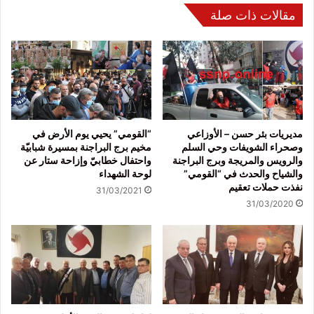
مقالات ذات صلة
مديريات بئر حسن – الأوزاعي
“القومي” يحيي يوم الأرض في
وصحراء الشويفات وحي السلم
مخيم برج البراجنة بمسيرة شبابيّة
والرويس والمريجة وبرج البراجنة
واحتفال خطابيّ وإزاحة ستار عن
والشياح والحدث في “القومي”
لوحة الشهداء
نفذت حملات تعقيم
31/03/2021
31/03/2020