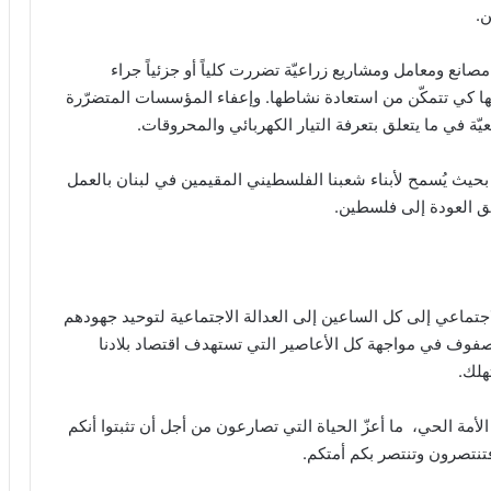
ن.
مصانع ومعامل ومشاريع زراعيّة تضررت كلياً أو جزئياً جراء
لها كي تتمكّن من استعادة نشاطها. وإعفاء المؤسسات المتضرّرة
ّة في ما يتعلق بتعرفة التيار الكهربائي والمحروقات.
ة بحيث يُسمح لأبناء شعبنا الفلسطيني المقيمين في لبنان بالعمل
ق العودة إلى فلسطين.
تماعي إلى كل الساعين إلى العدالة الاجتماعية لتوحيد جهودهم
صفوف في مواجهة كل الأعاصير التي تستهدف اقتصاد بلادنا
هلك.
الأمة الحي، ما أعزّ الحياة التي تصارعون من أجل أن تثبتوا أنكم
فتنتصرون وتنتصر بكم أمتكم.