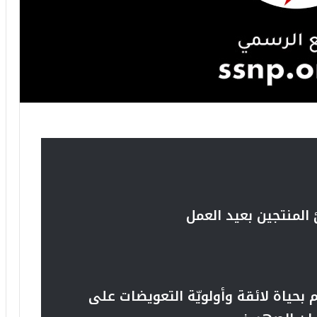
لمنتجين بعيد العمل
حياة لائقة وأولويّة التعويضات على