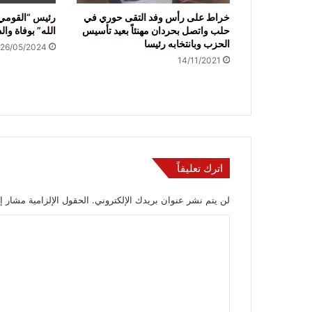
خراط على رأس وفد التقى حوري في
رئيس “القومي
حلب واتصل بحردان مهنئاً بعيد تأسيس
الله” بوفاة والد
الحزب وبانتخابه رئيسا
26/05/2024
14/11/2021
اترك تعليقاً
لن يتم نشر عنوان بريدك الإلكتروني.
الحقول الإلزامية مشار إل
ا
ل
ت
ع
ل