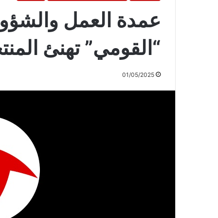
عمدة العمل والشؤون
“القومي” تهنئ المنت
01/05/2025