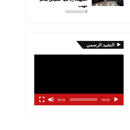
مهيب
09/04/2026
النشيد الرسمي
مشغل
الفيديو
03:41
00:00