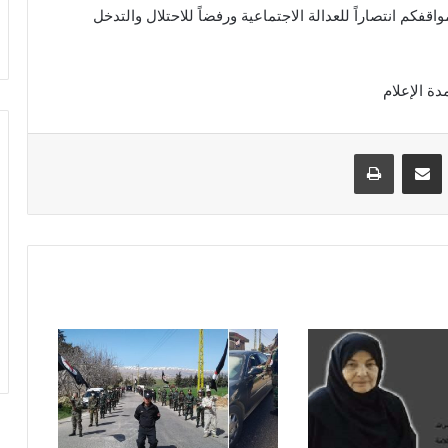
اقفكم انتصاراً للعدالة الاجتماعية ورفضاً للاحتلال والتدخل
VKontak
مشاركة عبر البريد
طباعة