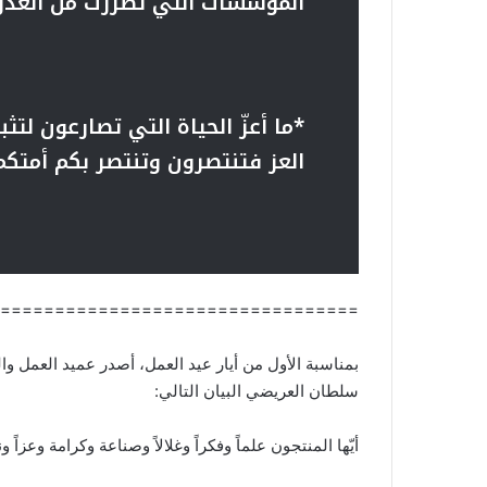
المؤسسات التي تضررت من العدو
*
ما أعزّ الحياة التي تصارعون لتث
العز فتنتصرون وتنتصر بكم أمتكم
=================================
بمناسبة الأول من أيار عيد العمل، أصدر عميد العمل 
سلطان العريضي البيان التالي:
أيّها المنتجون علماً وفكراً وغلالاً وصناعة وكرامة وعزاً ون