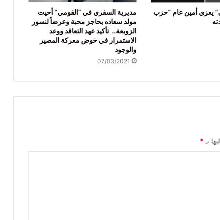
” يعزي أمين عام “حزب
مديرية السفري في “القومي” أحيت
ته
مولد سعاده بحاجز محبة وعرضاً لنسور
الزوبعة.. تأكيد عهد التعاقد ووعد
الاستمرار في خوض معركة المصير
والوجود
07/03/2021
يها بـ
*