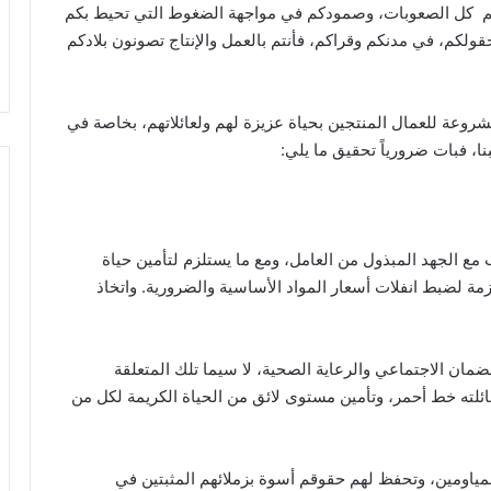
 رغم كل الصعوبات، وصمودكم في مواجهة الضغوط التي تحيط بكم
م، في مدنكم وقراكم، فأنتم بالعمل والإنتاج تصونون بلادكم
شروعة للعمال المنتجين بحياة عزيزة لهم ولعائلاتهم، بخاصة في
ا، فبات ضرورياً تحقيق ما يلي:
اسب مع الجهد المبذول من العامل، ومع ما يستلزم لتأمين حياة
ازمة لضبط انفلات أسعار المواد الأساسية والضرورية. واتخاذ
ضمان الاجتماعي والرعاية الصحية، لا سيما تلك المتعلقة
 عائلته خط أحمر، وتأمين مستوى لائق من الحياة الكريمة لكل من
ل المياومين، وتحفظ لهم حقوقم أسوة بزملائهم المثبتين في