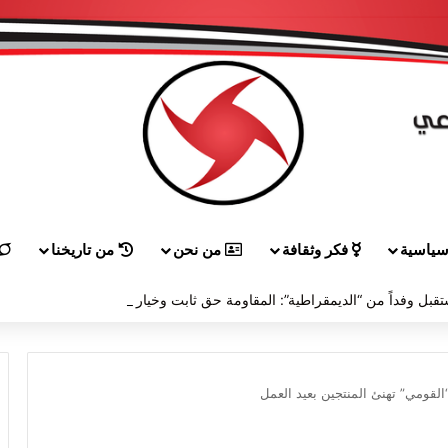
ياسية
فكر وثقافة
من نحن
من تاريخنا
حردان استقبل وفداً من “الديمقراطية”: المقاومة حق ثابت وخيار لا رجعة عنه ودعم صمود الفلسطينيين أولوية ولا أمان للاحتلال
لقومي” تهنئ المنتجين بعيد العمل