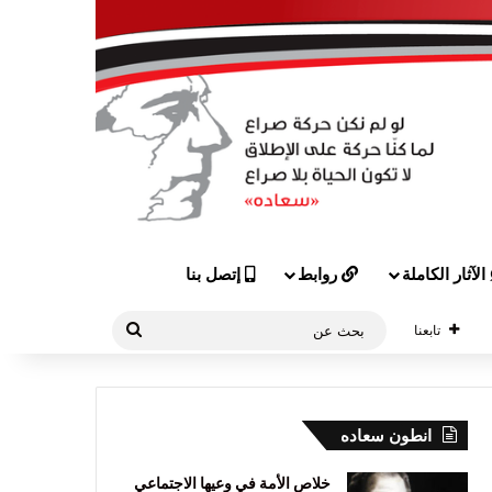
الآثار الكاملة
روابط
إتصل بنا
بحث
تابعنا
عن
انطون سعاده
خلاص الأمة في وعيها الاجتماعي