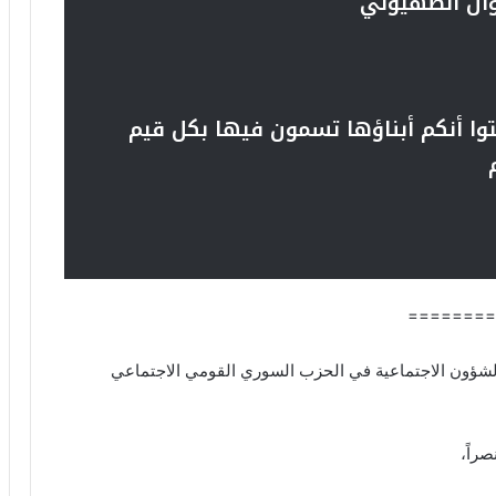
ان الصهيوني
بتوا أنكم أبناؤها تسمون فيها بكل قيم
========
والشؤون الاجتماعية في الحزب السوري القومي الاجتماعي
صراً،