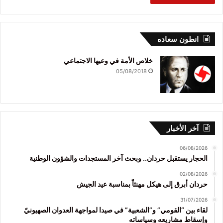
انطون سعاده
خلاص الأمة في وعيها الاجتماعي
05/08/2018
آخر الأخبار
06/08/2026
الحجار يستقبل حردان.. وبحث آخر المستجدات والشؤون الوطنية
02/08/2026
حردان أبرق إلى هيكل مهنئاً بمناسبة عيد الجيش
31/07/2026
لقاء بين “القومي” و”الشعبية” في صيدا لمواجهة العدوان الصهيونيّ
وإسقاط مشاريعه وسياساته