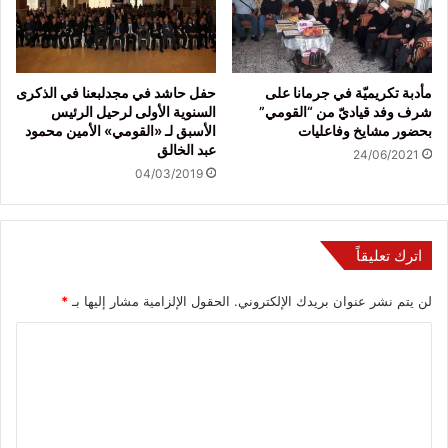
مأدبة تكريميّة في جرمانا على
حفل حاشد في مجدلبعنا في الذكرى
شرف وفد قياديّ من “القومي”
السنوية الأولى لرحيل الرئيس
بحضور مشايخ وفاعليات
الأسبق لـ «القومي» الأمين محمود
عبد الخالق
24/06/2021
04/03/2019
اترك تعليقاً
لن يتم نشر عنوان بريدك الإلكتروني.
الحقول الإلزامية مشار إليها بـ
*
ا
ل
ت
ع