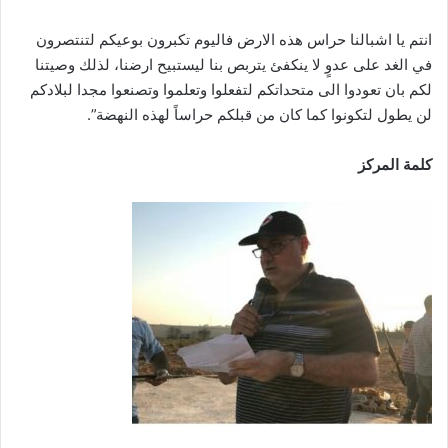
انتم يا اشبالنا حراس هذه الارض فاليوم تكبرون بوعيكم لتنتصرون
في الغد على عدوٍ لا ينكفئ يتربص بنا ليستبيح ارضنا، لذلك وصيتنا
لكم بان تعودوا الى متحداتكم لتفعلوا وتعلموا وتصنعوا مجدا لبلادكم
لن يطول لتكونوا كما كان من قبلكم حراساً لهذه النهضة”.
كلمة المركز