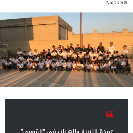
17/10/2018
عمدة التربية والشباب في “القومي”