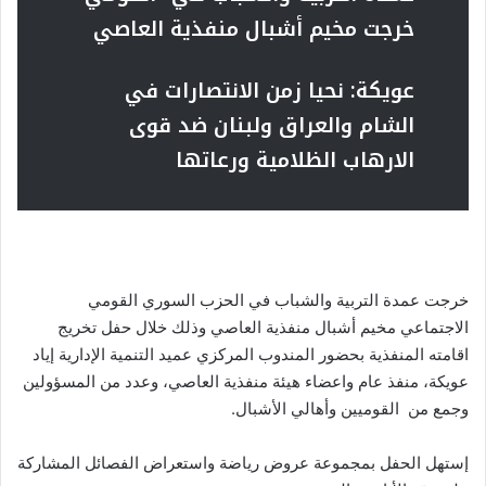
خرجت مخيم أشبال منفذية العاصي
عويكة: نحيا زمن الانتصارات في
الشام والعراق ولبنان ضد قوى
الارهاب الظلامية ورعاتها
خرجت عمدة التربية والشباب في الحزب السوري القومي
الاجتماعي مخيم أشبال منفذية العاصي وذلك خلال حفل تخريج
اقامته المنفذية بحضور المندوب المركزي عميد التنمية الإدارية إياد
عويكة، منفذ عام واعضاء هيئة منفذية العاصي، وعدد من المسؤولين
وجمع من القوميين وأهالي الأشبال.
إستهل الحفل بمجموعة عروض رياضة واستعراض الفصائل المشاركة