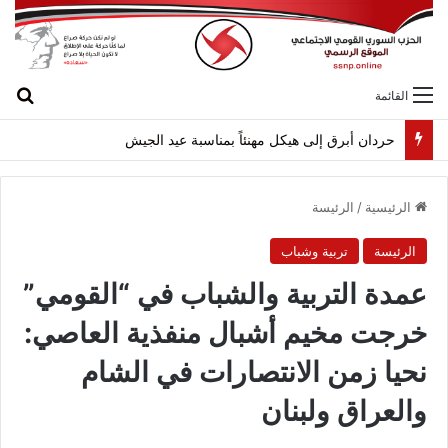
بح
القائمة
حردان أبرق إلى هيكل مهنئاً بمناسبة عيد الجيش
الرئيسية
/
الرئيسة
الرئيسة
تربية وشباب
عمدة التربية والشباب في “القومي”
خرجت مخيم أشبال منفذية العاصي:
نحيا زمن الانتصارات في الشام
والعراق ولبنان