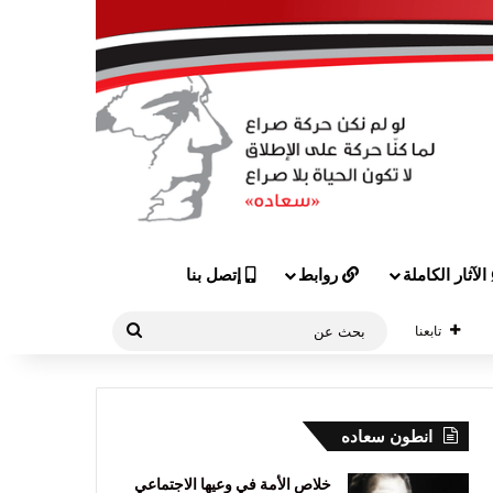
الآثار الكاملة
روابط
إتصل بنا
بحث
تابعنا
عن
انطون سعاده
خلاص الأمة في وعيها الاجتماعي