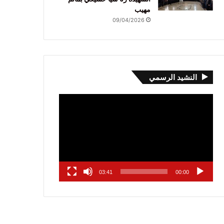
مهيب
09/04/2026
النشيد الرسمي
مشغل
الفيديو
03:41
00:00