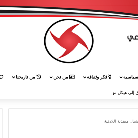
ياسية
فكر وثقافة
من نحن
من تاريخنا
 إلى هيكل مهنئاً بمناسبة عيد الجيش
ال منفذية اللاذقية