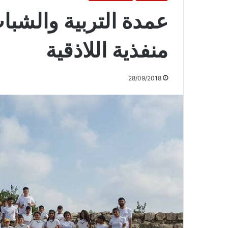
عمدة التربية والشب
منفذية اللاذقية
28/09/2018