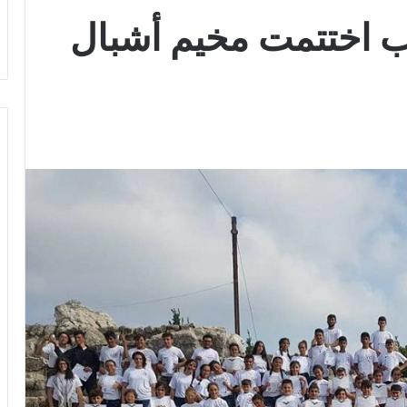
اب اختتمت مخيم أشبال