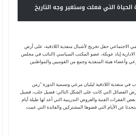
 الحياة التي فعلت وستغير وجه التاريخ
ي الاجتماعي حفل تخريج لأشبال منفذية اللاذقية، على أرض
الادارية إياد عويكة، عضو المكتب السياسي (النائب في مجلس
عي وأعضاء هيئة المنفذية وجمع من القوميين والمواطنين
ب في منفذية اللاذقية ليليان مرعي وتسمية الدورة “زمن
 عرض الفصائل التي كانت على الشكل التالي: فصيل حلب، فصيل
الفقرات الفنية والعروض التدريبية التي أعد لها طيلة أيام
تحدثا عن الأيام التي قضوها المشتركين والفائدة التي عمت