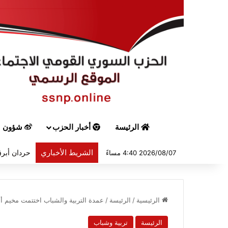
الرئيسة
أخبار الحزب
شؤون س
الشريط الأخباري
حردان أبرق
2026/08/07 4:40 مساءً
الرئيسية
/
الرئيسة
/
عمدة التربية والشباب اختتمت مخيم أشب
الرئيسة
تربية وشباب