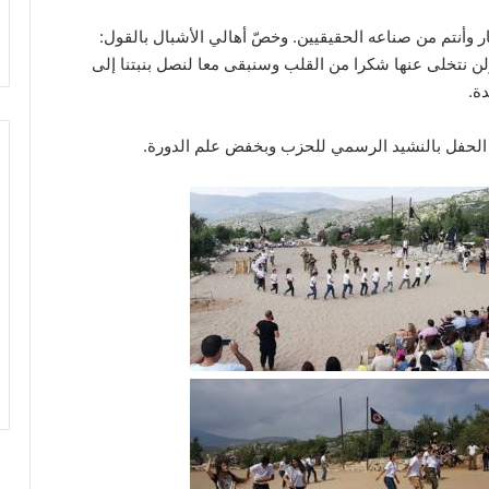
صار وأنتم من صناعه الحقيقيين. وخصّ أهالي الأشبال بالقول:
ة ولن نتخلى عنها شكرا من القلب وسنبقى معا لنصل بنبتنا إلى
دة.
 الحفل بالنشيد الرسمي للحزب وبخفض علم الدورة.