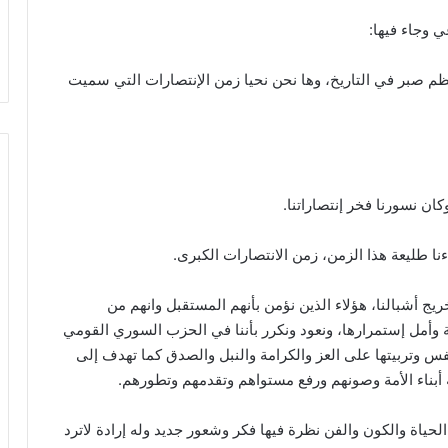
ي وجاء فيها:
ظم صبر في التاريخ، وها نحن نحيا زمن الإنتصارات التي سميت
كان نسورنا فخر إنتصاراتنا.
ا طليعة هذا الزمن، زمن الانتصارات الكبرى.
يج أشبالنا، هؤلاء الذين نؤمن بأنهم المستقبل وانهم من
 وأمل إستمرارها، ونعود ونكرر بأننا في الحزب السوري القومي
س وتربيتها على العز والكرامة والنبل والصدق كما تهدف إلى
 أبناء الأمة وصونهم ورفع مستواهم وتقدمهم وتطورهم.
لحياة والكون والفن نظرة فيها فكر وشعور جديد وله إرادة لاترد