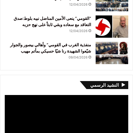
12/04/2026
“القومي” ينعى الأمين المناضل نبيه بلوط:صدق
التعاقد مع سعاده وبقي ثابتاً على نهج حزبه
12/04/2026
منفذية الغرب في القومي” وأهالي بيصور والجوار
شيّعوا الشهيدة رنا شيّا حسيكي بمأتم مهيب
09/04/2026
النشيد الرسمي
مشغل
الفيديو