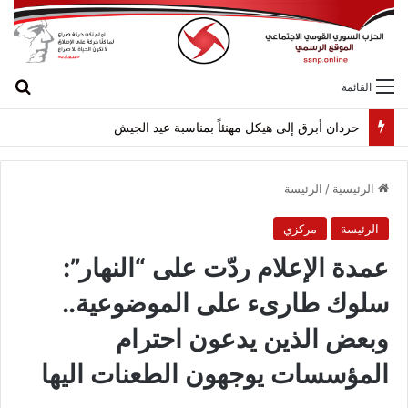
بح
القائمة
حردان أبرق إلى هيكل مهنئاً بمناسبة عيد الجيش
الرئيسية
/
الرئيسة
الرئيسة
مركزي
عمدة الإعلام ردّت على “النهار”:
سلوك طارىء على الموضوعية..
وبعض الذين يدعون احترام
المؤسسات يوجهون الطعنات اليها