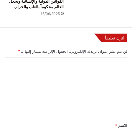
القوانين الدولية والإنسانية ويجعل
العالم محكوماً بالغاب والخراب
16/06/2025
اترك تعليقاً
لن يتم نشر عنوان بريدك الإلكتروني.
الحقول الإلزامية مشار إليها بـ
*
ا
ل
ت
ع
ل
ي
ق
*
الاسم
*