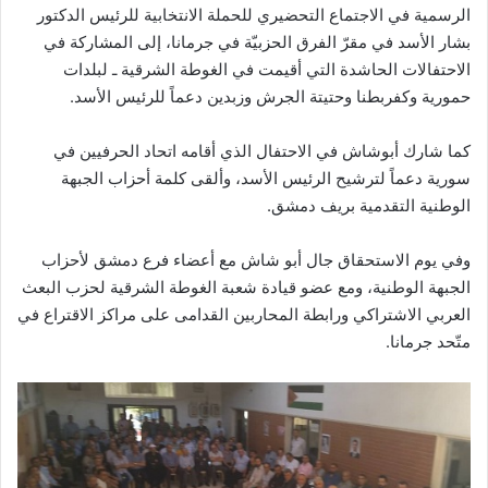
الرسمية في الاجتماع التحضيري للحملة الانتخابية للرئيس الدكتور
بشار الأسد في مقرّ الفرق الحزبيّة في جرمانا، إلى المشاركة في
الاحتفالات الحاشدة التي أقيمت في الغوطة الشرقية ـ لبلدات
حمورية وكفربطنا وحتيتة الجرش وزبدين دعماً للرئيس الأسد.
كما شارك أبوشاش في الاحتفال الذي أقامه اتحاد الحرفيين في
سورية دعماً لترشيح الرئيس الأسد، وألقى كلمة أحزاب الجبهة
الوطنية التقدمية بريف دمشق.
وفي يوم الاستحقاق جال أبو شاش مع أعضاء فرع دمشق لأحزاب
الجبهة الوطنية، ومع عضو قيادة شعبة الغوطة الشرقية لحزب البعث
العربي الاشتراكي ورابطة المحاربين القدامى على مراكز الاقتراع في
متّحد جرمانا.