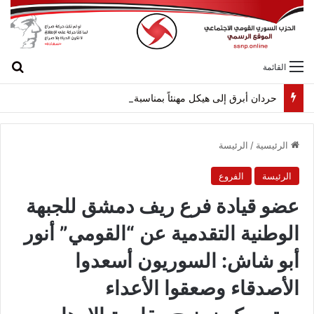
بح
القائمة
حردان أبرق إلى هيكل مهنئاً بمناسبة عيد الجيش
الرئيسية
/
الرئيسة
الرئيسة
الفروع
عضو قيادة فرع ريف دمشق للجبهة
الوطنية التقدمية عن “القومي” أنور
أبو شاش: السوريون أسعدوا
الأصدقاء وصعقوا الأعداء