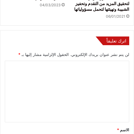
لتحقيق المزيد من التقدم وتحفيز
04/03/2023
الشبيبة وتهيئتها لتحمل مسؤولياتها
06/01/2021
اترك تعليقاً
لن يتم نشر عنوان بريدك الإلكتروني.
الحقول الإلزامية مشار إليها بـ
*
ا
ل
ت
ع
ل
ي
ق
*
الاسم
*