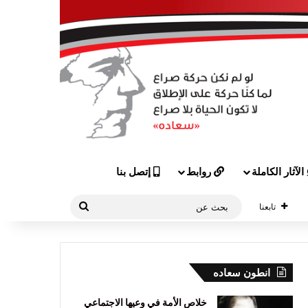
الآثار الكاملة
روابط
إتصل بنا
بحث
تابعنا
عن
انطون سعاده
خلاص الأمة في وعيها الاجتماعي