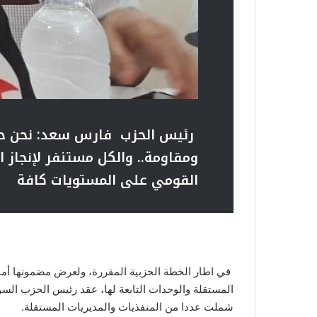
رئيس الحزب فارس سعد:
نحن ح
ومقاومة..
والكل مستنفر لإنجاز اس
القومي على المستويات كافة
في اطار الخطة الحزبية المقررة، ولعرض مضمونها أما
المستقلة والوحدات التابعة لها، عقد رئيس الحزب ال
شملت عددا من المنفذيات والمديريات المستقلة.