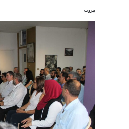
بيروت