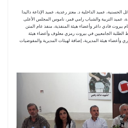
الحسنية، عميد الداخلية د. معتز رعدية، عميد الإذاعة داليدا
، عميد التربية والشباب رامي قمر، ناموس المجلس الأعلى
بيروت فادي داغر وأعضاء هيئة المنفذية، منفذ عام المتن
ط الطلبة الجامعيين في بيروت رمزي معلوف وأعضاء هيئة
خوري وأعضاء هيئة المديرية، إضافة لهيئات المديرية والمفوضيات