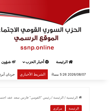
الرئيسة
أخبار الحزب
شؤون س
الشريط الأخباري
حردان أبرق
2026/08/07 5:26 مساءً
الرئيسية
/
الرئيسة
/
رئيس “القومي” فارس سعد عقد اجتماع
الرئيسة
مركزي