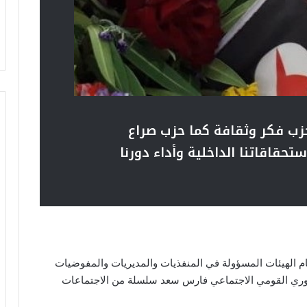
زب فكر وثقافة كما حزب صراع
تحقاقاتنا الداخلية وأداء دورنا
م الهيئات المسؤولة في المنفذيات والمديريات والمفوضيات
سوري القومي الاجتماعي فارس سعد سلسلة من الاجتماعات