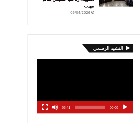
مهيب
09/04/2026
النشيد الرسمي
مشغل
الفيديو
03:41
00:00