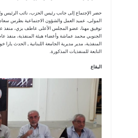
حضر الإجتماع إلى جانب رئيس الحزب، نائب الرئيس وائل 
المولى، عميد العمل والشؤون الاجتماعية بطرس سعادة
توفيق مهنا، عضو المجلس الأعلى عاطف بزي، منفذ عام 
الجنوبي محمد عماشة وأعضاء هيئة المنفذية، منفذ عا
المنفذية، مدير مديرية الجامعة اللبنانية ـ الحدث يارا 
التابعة للمنفذيات المذكورة.
البقاع