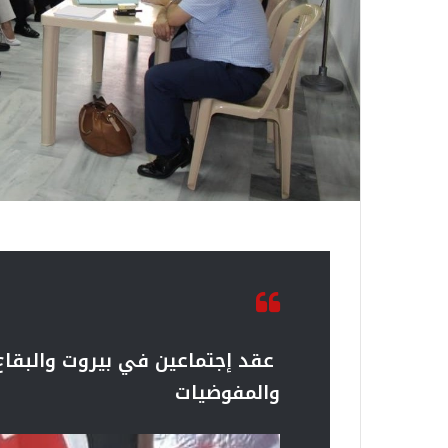
عقد إجتماعين في بيروت والبقاع
والمفوضيات