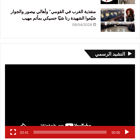
منفذية الغرب في القومي” وأهالي بيصور والجوار
شيّعوا الشهيدة رنا شيّا حسيكي بمأتم مهيب
09/04/2026
النشيد الرسمي
مشغل
الفيديو
03:41
00:00