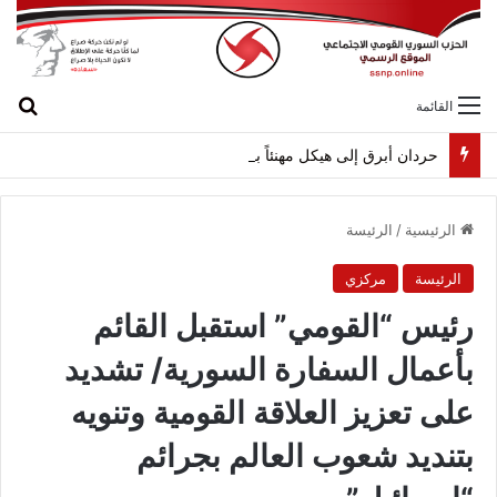
بح
القائمة
حردان أبرق إلى هيكل مهنئاً بمناسبة عيد الجيش
الرئيسية
/
الرئيسة
الرئيسة
مركزي
رئيس “القومي” استقبل القائم
بأعمال السفارة السورية/ تشديد
على تعزيز العلاقة القومية وتنويه
بتنديد شعوب العالم بجرائم