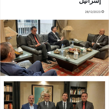
“إسرائيل”
28/12/2023