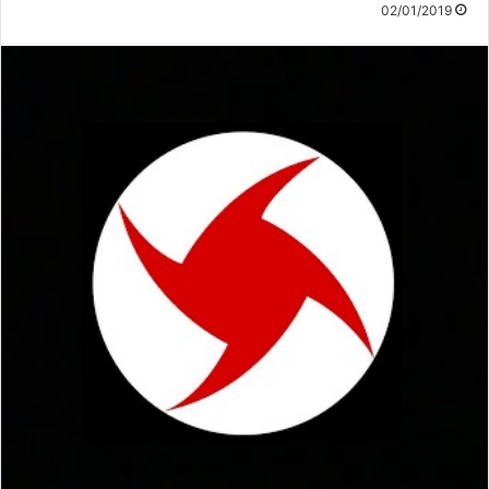
02/01/2019