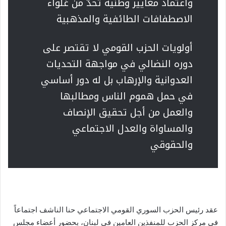
واعتماد معايير وطنية تحدّ من غلواء
الاصطفافات الطائفية والمذهبية
أولويات الحزب القومي لا تقتصر على
دوره النضالي في مواجهة التحديات
العدوانية والإرهاب بل له دور أساسي
في حمل هموم الناس ومطالبها
والعمل من أجل تحقيق الإنصاف
والمساواة والعدل الاجتماعي
والحقوقي
عقد رئيس الحزب السوري القومي الاجتماعي حنا الناشف اجتماعاً
في مركز الحزب للمنفذين العامين في لبنان، بحضور أعضاء مجلس