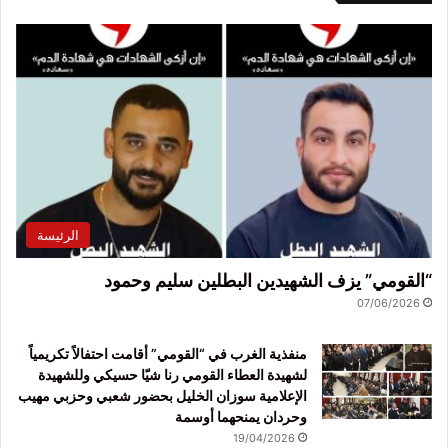
الرئيسة
“القومي” يزف الشهيدين البطلين سليم وحمود
07/06/2026
منفذية الغرب في “القومي” أقامت احتفالاً تكريمياً
لشهيدة العطاء القومي رنا شيّا حسيكي وللشهيدة
الإعلامية سوزان الخليل بحضور شعبي وحزبي مهيب
وحردان يمنحهما أوسمة
19/04/2026