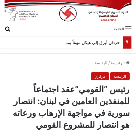
بح
القائمة
حردان أبرق إلى هيكل مهنئاً بمناسبة عيد الجيش
الرئيسية
/
الرئيسة
الرئيسة
مركزي
رئيس “القومي”عقد اجتماعاً
للمنفذين العامين في لبنان: انتصار
سورية في مواجهة الإرهاب ورعاته
هو انتصار للمشروع القومي