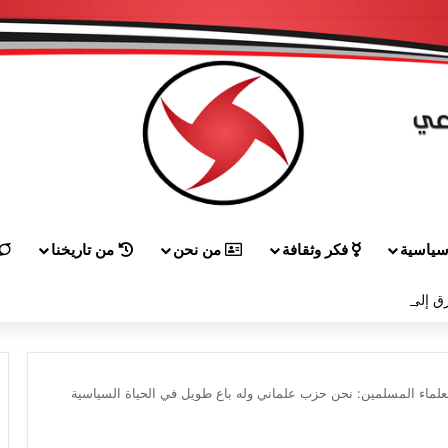
ياسية
فكر وثقافة
من نحن
من تاريخنا
ق إلى هيكل مهنئاً بمناسبة عيد الجيش
لماء المسلمين: نحن حزب علماني وله باع طويل في الحياة السياسية