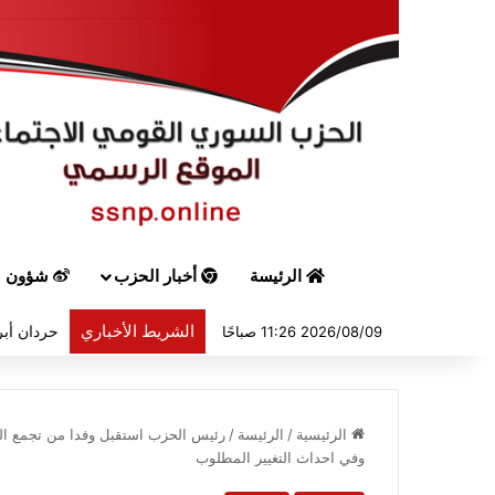
الرئيسة
أخبار الحزب
شؤون س
الشريط الأخباري
حردان أبر
2026/08/09 11:26 صباحًا
الرئيسية
/
الرئيسة
/
رئيس الحزب استقبل وفدا من تجمع الع
وفي احداث التغيير المطلوب