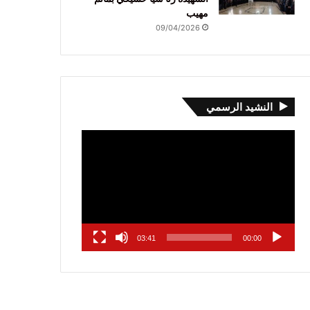
مهيب
09/04/2026
النشيد الرسمي
مشغل
الفيديو
03:41
00:00