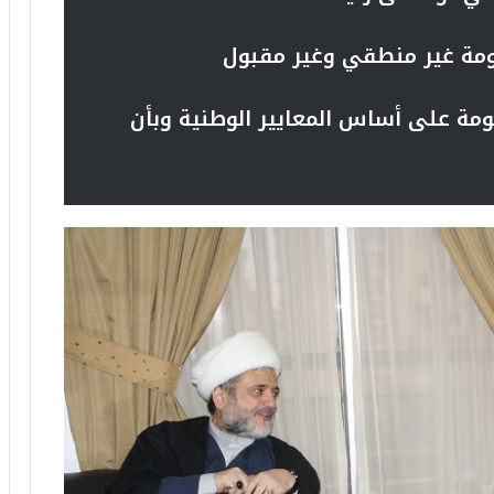
ومة غير منطقي وغير مقبول
مة على أساس المعايير الوطنية وبأن