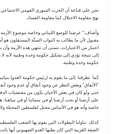
نحن على قناعة أن الحزب السوري القومي الاجتماعي ص
نهج مقاومة الاحتلال كما مقاومة الفساد.
وأضاف:” عرضنا للوضع اللبناني وخاصة موضوع الأزمة ا
مقبول لأن ما يطالب به النواب السنَّة المستقلون هو
اعتبار من الاعتبارات، نتمنى أن تنتهي هذه الأزمة وأ
إلى نتيجة تؤدي إلى تشكيل حكومة وحدة وطنية لأنه لا 
حكومة وحدة وطنية.
كما تطرقنا إلى ما يقوم به (رئيس حكومة العدو) بنيامي
“الأنفاق” وبغض النظر عن وجود أنفاق أو عدم وجود أنفا
حتى ولو كان في بعض الأحيان يكون من مقتضيات الدفاع 
على أرضنا أو تحت أرضنا أو في سمائنا أو في مياهنا، هذا
خاصة وأنه هو في الأساس محتل لفلسطين المحتلة ولا 
كذلك تناولنا البطولات التي يقوم بها الشعب الفلسطي
الضفة الغربية التي كان يظنها العدو الصهيوني أنها باتت