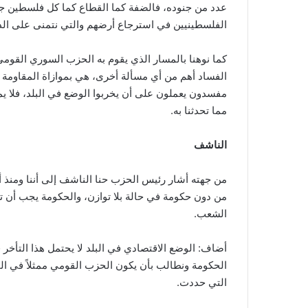
عدد من جنوده، فالضفة كما القطاع كما كل فلسطين ج
الفلسطينيين في استرجاع أرضهم والتي نتمنى على الدول 
كما نوهنا بالمسار الذي يقوم به الحزب السوري القوم
الفساد أهم من أي مسألة أخرى، هي بموازاة المقاومة لأ
مفسدون يعملون على أن يخربوا الوضع في البلد، فلا يم
مما تحدثنا به.
الناشف
من جهته أشار رئيس الحزب حنا الناشف إلى أننا ومنذ أ
من دون حكومة في حالة بلا توازن، والحكومة يجب أن 
الشعب.
أضاف: الوضع الاقتصادي في البلد لا يحتمل هذا التأخ
الحكومة ونطالب بأن يكون الحزب القومي ممثلاً في ال
التي حددت.