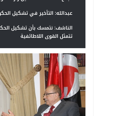
عبدالله:
التأخير في تشكيل الحك
الناشف:
نتمسك بأن تشكيل الحكو
تتمثل القوى اللاطائفية