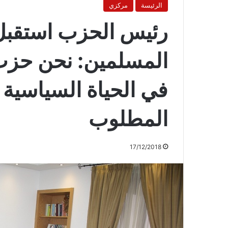
الرئيسة
مركزي
رئيس الحزب استقبل 
المسلمين: نحن حزب 
في الحياة السياسية 
المطلوب
17/12/2018