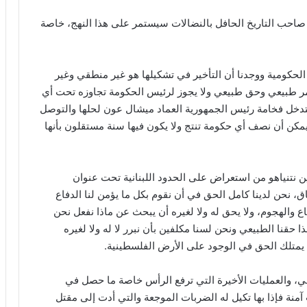
احب التاريخ الحافل بالنضالات سيستمر على هذا النهج، خاصة
لحكومية ووجدنا أن التأخير في تشكيلها هو غير منطقي وغير
 أمر طبيعي وحق طبيعي ولا يجوز لرئيس الحكومة تجاوزه تحت أي
ن يتدخل فخامة رئيس الجمهورية العماد ميشال عون لحلها والتوصل
يمكن أن نصف أي حكومة تنتج ولا يكون فيها سنة مستقلون بأنها
ن نتنياهو من استعراض على الحدود اللبنانية تحت عنوان
ق، نحن لدينا كامل الحق في أن نقوم بكل ما يؤمن لنا الدفاع
والهجوم، ولا يحق له ولا لغيره أن يبحث عن ماذا نفعل نحن
 حقنا الطبيعي ونحن لسنا مكلفين بأن نبرر لا له ولا لغيره
يمتلك الحق في الوجود على الأرض الفلسطينية.
ني، والعمليات الأخيرة التي ترفع الرأس خاصة ما حصل في
 آمنة فإذا بها تكيل له الضربات الموجعة والتي أدت إلى مقتل