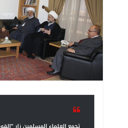
تجمع العلماء المسلمين زار “الق