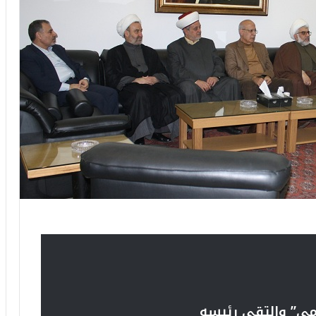
ومي” والتقى رئيسه