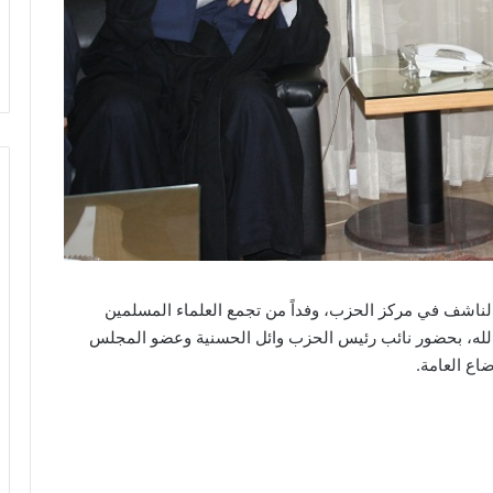
ناشف في مركز الحزب، وفداً من تجمع العلماء المسلمين
د الله، بحضور نائب رئيس الحزب وائل الحسنية وعضو المجلس
اع العامة.