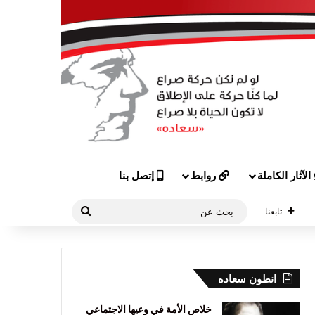
الآثار الكاملة
روابط
إتصل بنا
بحث
تابعنا
عن
انطون سعاده
خلاص الأمة في وعيها الاجتماعي