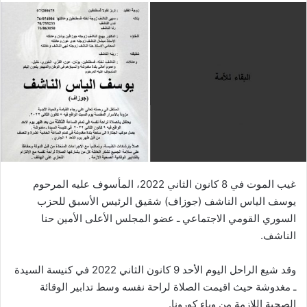
غيب الموت في 8 كانون الثاني 2022، المأسوف عليه المرحوم
يوسف الياس الناشف (جوزاف) شقيق الرئيس الأسبق للحزب
السوري القومي الاجتماعي ـ عضو المجلس الأعلى الأمين حنا
الناشف.
وقد شيع الراحل اليوم الأحد 9 كانون الثاني 2022 في كنيسة السيدة
ـ مغدوشة حيث اقيمت الصلاة لراحة نفسه وسط تدابير الوقائة
الصحية اللازمة من وباء كورونا.