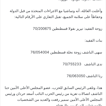
وأعلنت العائلة، أنه وتماشيا مع الاجراءات المتخذة من قبل الدولة
وحفاظاً على سلامة الجميع، تقبل التعازي على الأرقام التالية:
زوحة الفقيد: تيريز نقولا قسطنطين 70/200675
بنات الفقيد:
سهى الناشف زوجة نخلة قسطنطين 76/054004
ندى الناشف 70/755233
رنا الناشف 76/063050
هذا، وتلقى الرئيس السابق للحزب، عضو المجلس الأعلى الأمين حنا
الناشف اتصالات تعزية من رئيس الحزب النائب أسعد حردان ورئيس
المجلس الأعلى الأمين سمير رفعت والعديد من الشخصيات
والمسؤولين المركزيين والرفقاء.