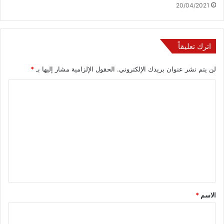
20/04/2021
اترك تعليقاً
لن يتم نشر عنوان بريدك الإلكتروني.
الحقول الإلزامية مشار إليها بـ
*
ا
ل
ت
ع
ل
ي
ق
*
الاسم
*