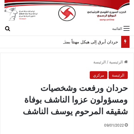
بح
القائمة
حردان أبرق إلى هيكل مهنئاً بمناسبة عيد الجيش
الرئيسية
/
الرئيسة
الرئيسة
مركزي
حردان ورفعت وشخصيات
ومسؤولون عزوا الناشف بوفاة
شقيقه المرحوم يوسف الناشف
09/01/2022