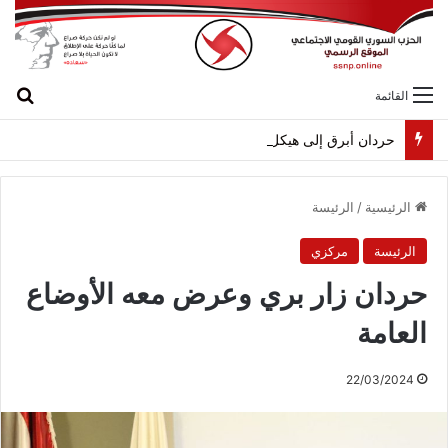
بح
القائمة
حردان أبرق إلى هيكل مهنئاً بمناسبة عيد الجيش
الرئيسية
/
الرئيسة
الرئيسة
مركزي
حردان زار بري وعرض معه الأوضاع
العامة
22/03/2024