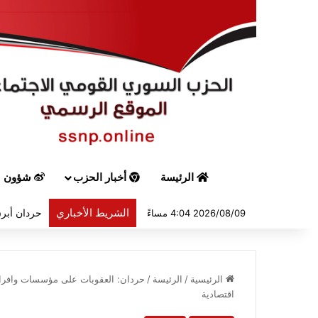
الرئيسة
أخبار الحزب
شؤون س
الشريط الأخباري
حردان أبرق
2026/08/09 4:04 مساءً
الرئيسية
/
الرئيسة
/
حردان: العقوبات على مؤسسات وافراد 
اقتصادية