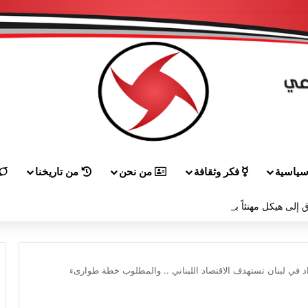
ياسية
فكر وثقافة
من نحن
من تاريخنا
 إلى هيكل مهنئاً بمناسبة عيد الجيش
في لبنان تستهدف الاقتصاد اللبناني .. والمطلوب خطة طوارىء