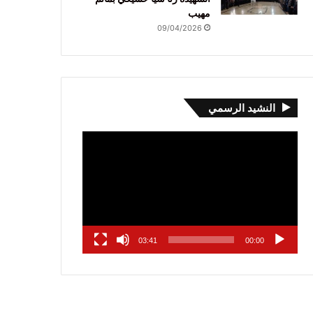
مهيب
09/04/2026
النشيد الرسمي
مشغل
الفيديو
03:41
00:00