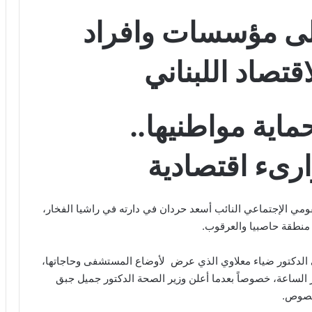
لى مؤسسات وافراد
تصاد اللبناني
اية مواطنيها..
ىء اقتصادية
ي الإجتماعي النائب أسعد حردان في دارته في راشيا الفخار،
منطقة حاصبيا والعرقوب.
الدكتور ضياء معلاوي الذي عرض لأوضاع المستشفى وحاجاتها،
الساعة، خصوصاً بعدما أعلن وزير الصحة الدكتور جميل جبق
لخصوص.