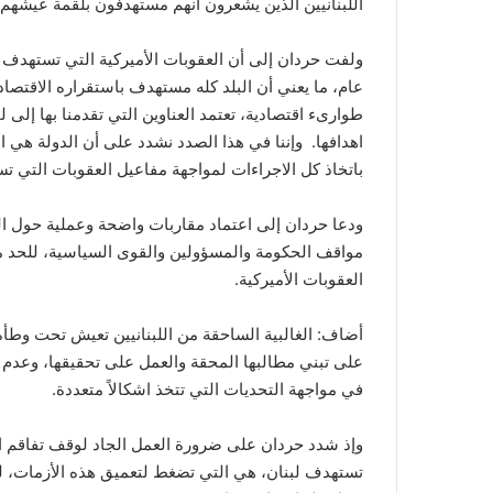
اللبنانيين الذين يشعرون أنهم مستهدفون بلقمة عيشهم.
ولفت حردان إلى أن العقوبات الأميركية التي تستهدف 
عام، ما يعني أن البلد كله مستهدف باستقراره الاقت
طوارىء اقتصادية، تعتمد العناوين التي تقدمنا بها إلى 
اهدافها. وإننا في هذا الصدد نشدد على أن الدولة هي 
باتخاذ كل الاجراءات لمواجهة مفاعيل العقوبات التي تس
ودعا حردان إلى اعتماد مقاربات واضحة وعملية حول ال
مواقف الحكومة والمسؤولين والقوى السياسية، للحد من
العقوبات الأميركية.
أضاف: الغالبية الساحقة من اللبنانيين تعيش تحت وطأة 
على تبني مطالبها المحقة والعمل على تحقيقها، وعدم تح
في مواجهة التحديات التي تتخذ اشكالاً متعددة.
وإذ شدد حردان على ضرورة العمل الجاد لوقف تفاقم الأز
تستهدف لبنان، هي التي تضغط لتعميق هذه الأزمات، لل