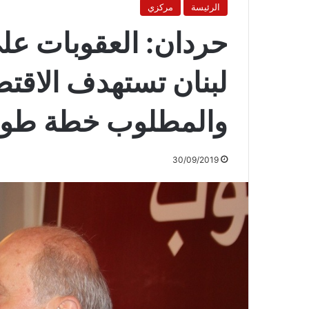
الرئيسة
مركزي
حردان: العقوبات ع
لبنان تستهدف الاقتصاد
والمطلوب خطة طوار
30/09/2019