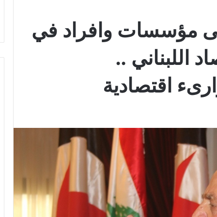
لى مؤسسات وافراد في
 اللبناني ..
ىء اقتصادية