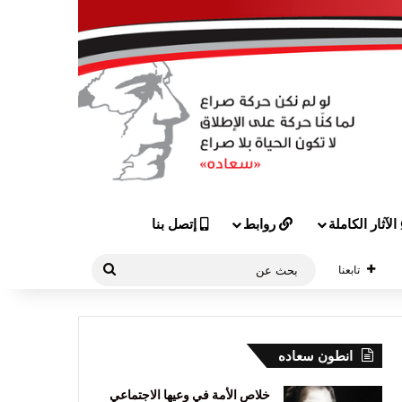
الآثار الكاملة
روابط
إتصل بنا
بحث
تابعنا
عن
انطون سعاده
خلاص الأمة في وعيها الاجتماعي