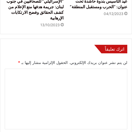
عيد التأسيس بندوة حاشدة تحت
“الإسرائيلي” للصحافيين في جنوب
عنوان: “الحرب ومستقبل المنطقة”
لبنان: جريمة هدفها منع الإعلام من
كشف الحقائق وفضح الارتكابات
04/12/2023
الإرهابية
13/10/2023
اترك تعليقاً
لن يتم نشر عنوان بريدك الإلكتروني.
الحقول الإلزامية مشار إليها بـ
*
ا
ل
ت
ع
ل
ي
ق