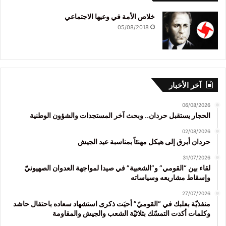
خلاص الأمة في وعيها الاجتماعي
05/08/2018
آخر الأخبار
06/08/2026
الحجار يستقبل حردان.. وبحث آخر المستجدات والشؤون الوطنية
02/08/2026
حردان أبرق إلى هيكل مهنئاً بمناسبة عيد الجيش
31/07/2026
لقاء بين “القومي” و”الشعبية” في صيدا لمواجهة العدوان الصهيونيّ
وإسقاط مشاريعه وسياساته
27/07/2026
منفذيّة بعلبك في “القوميّ” أحيَت ذكرى استشهاد سعاده باحتفال حاشد
وكلمات أكدت التمسّك بثلاثيّة الشعب والجيش والمقاومة