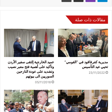
مقالات ذات صلة
مديرية كفرفاقود في “القومي”
عميد الخارجية إلتقى سفير الأردن
تحيي عيد التأسيس
وتأكيد على أهمية فتح معبر نصيب
وتشديد على عودة النازحين
23/11/2022
السوريين الى بيوتهم
05/11/2018