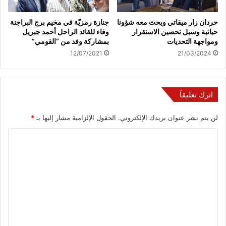
حردان زار ميقاتي وبحث معه شؤونا
جنازة رمزيّة في مخيم برج البراجنة
حياتية وسبل تحصين الاستقرار
وفاء للقائد الراحل أحمد جبريل
ومواجهة التحديات
بمشاركة وفد من “القومي”
12/07/2021
21/03/2024
اترك تعليقاً
لن يتم نشر عنوان بريدك الإلكتروني.
الحقول الإلزامية مشار إليها بـ
*
ا
ل
ت
ع
ل
ي