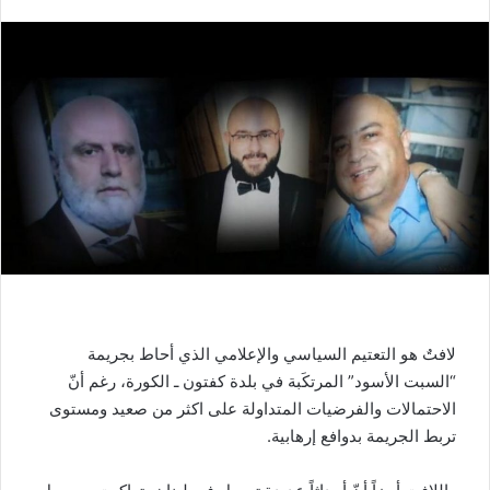
لافتٌ هو التعتيم السياسي والإعلامي الذي أحاط بجريمة
“السبت الأسود” المرتكَبة في بلدة كفتون ـ الكورة، رغم أنّ
الاحتمالات والفرضيات المتداولة على اكثر من صعيد ومستوى
تربط الجريمة بدوافع إرهابية.