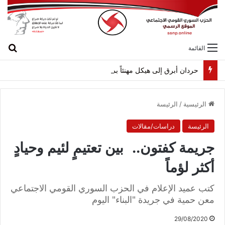
بح
القائمة
حردان أبرق إلى هيكل مهنئاً بمناسبة عيد الجيش
الرئيسية
/
الرئيسة
الرئيسة
دراسات/مقالات
جريمة كفتون.. بين تعتيمٍ لئيم وحيادٍ
أكثر لؤماً
كتب عميد الإعلام في الحزب السوري القومي الاجتماعي
معن حمية في جريدة "البناء" اليوم
29/08/2020