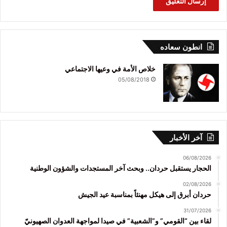
انطون سعاده
خلاص الأمة في وعيها الاجتماعي
05/08/2018
آخر الأخبار
06/08/2026
الحجار يستقبل حردان.. وبحث آخر المستجدات والشؤون الوطنية
02/08/2026
حردان أبرق إلى هيكل مهنئاً بمناسبة عيد الجيش
31/07/2026
لقاء بين “القومي” و”الشعبية” في صيدا لمواجهة العدوان الصهيونيّ