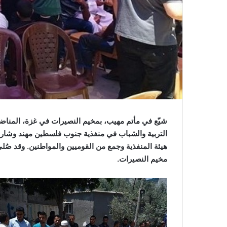
شيّع في مأتم مهيب، بمخيم النصيرات في غزة، المناض
التربية والشباب في منفذية جنوب فلسطين مهند وشار
هيئة المنفذية وجمع من القوميين والمواطنين. وقد صُ
مخيم النصيرات
.