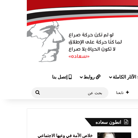
الآثار الكاملة
روابط
إتصل بنا
بحث
تابعنا
عن
انطون سعاده
خلاص الأمة في وعيها الاجتماعي