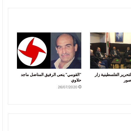
تحرير الفلسطينية زار
“القومي” ينعى الرفيق المناضل ماجد
صور
حلاوي
26/07/2020