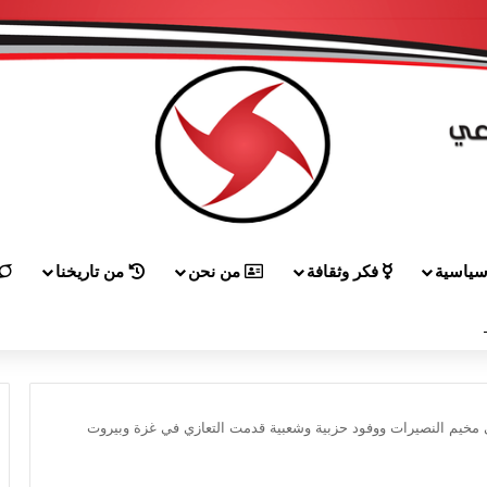
ياسية
فكر وثقافة
من نحن
من تاريخنا
 إلى هيكل مهنئاً بمناسبة عيد الجيش
 مخيم النصيرات ووفود حزبية وشعبية قدمت التعازي في غزة وبيروت