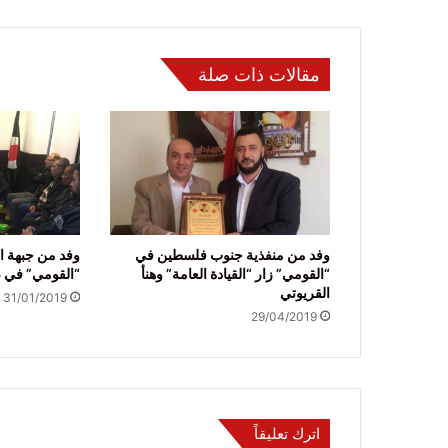
مقالات ذات صلة
وفد من منفذية جنوب فلسطين في
وفد من جبهة ال
“القومي” زار “القيادة العامة” وهنأ
“القومي” في 
القريوتي
31/01/2019
29/04/2019
اترك تعليقاً