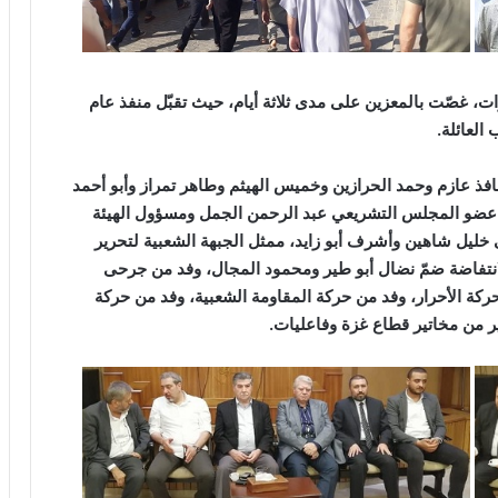
، غصّت بالمعزين على مدى ثلاثة أيام، حيث تقبّل منفذ عام
العائلة
.
نافذ عازم وحمد الحرازين وخميس الهيثم وطاهر تمراز وأبو أحمد
 عضو المجلس التشريعي عبد الرحمن الجمل ومسؤول الهيئة
خليل شاهين وأشرف أبو زايد، ممثل الجبهة الشعبية لتحرير
انتفاضة ضمّ نضال أبو طير ومحمود المجال، وفد من جرحى
ركة الأحرار، وفد من حركة المقاومة الشعبية، وفد من حركة
ر من مخاتير قطاع غزة وفاعليات
.