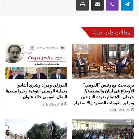
مقالات ذات صلة
بري بحث مع رئيس “القومي”
الفرزلي ومراد وشري أشادوا
الأوضاع في لبنان والمنطقة//
بعملية الويمبي النوعية وحيوا منفذها
حردان: للاهتمام بعودة النازحين
البطل القومي خالد علوان
وتوفير مقومات الصمود والاستقرار
23/09/2018
22/06/2026