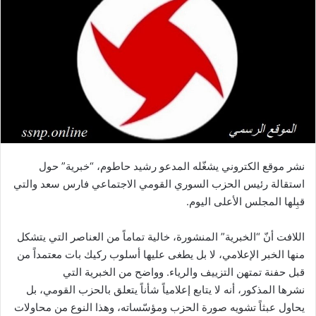
نشر موقع الكتروني يشغّله المدعو رشيد حاطوم، “خبرية” حول
استقالة رئيس الحزب السوري القومي الاجتماعي فارس سعد والتي
قبِلها المجلس الأعلى اليوم.
اللافت أنّ “الخبرية” المنشورة، خالية تماماً من العناصر التي يتشكل
منها الخبر الإعلامي، لا بل يطغى عليها أسلوب ركيك بات معتمداً من
قبل حفنة تمتهن التزييف والرياء. وواضح من الخبرية التي
نشرها المذكور، أنه لا يتابع إعلامياً شأناً يتعلق بالحزب القومي، بل
يحاول عبثاً تشويه صورة الحزب ومؤسّساته، وهذا النوع من محاولات