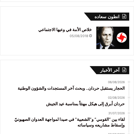
انطون سعاده
خلاص الأمة في وعيها الاجتماعي
05/08/2018
آخر الأخبار
06/08/2026
الحجار يستقبل حردان.. وبحث آخر المستجدات والشؤون الوطنية
02/08/2026
حردان أبرق إلى هيكل مهنئاً بمناسبة عيد الجيش
31/07/2026
لقاء بين “القومي” و”الشعبية” في صيدا لمواجهة العدوان الصهيونيّ
وإسقاط مشاريعه وسياساته