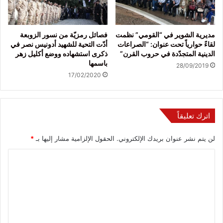
مديرية الشوير في “القومي” نظمت
فصائل رمزيّة من نسور الزوبعة
لقاءً حوارياً تحت عنوان: “الصراعات
أدّت التحية للشهيد أدونيس نصر في
الدينية المتجدّدة في حروب القرن”
ذكرى استشهاده ووضع أكليل زهر
باسمها
28/09/2019
17/02/2020
اترك تعليقاً
لن يتم نشر عنوان بريدك الإلكتروني.
الحقول الإلزامية مشار إليها بـ
*
ا
ل
ت
ع
ل