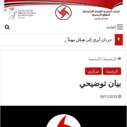
بح
القائمة
حردان أبرق إلى هيكل مهنئاً بمناسبة عيد الجيش
الرئيسية
/
الرئيسة
الرئيسة
مركزي
بيان توضيحي
18/11/2025