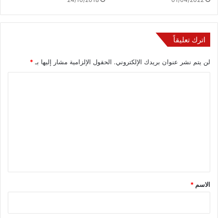
اترك تعليقاً
لن يتم نشر عنوان بريدك الإلكتروني.
الحقول الإلزامية مشار إليها بـ
*
ا
ل
ت
ع
ل
ي
ق
*
الاسم
*