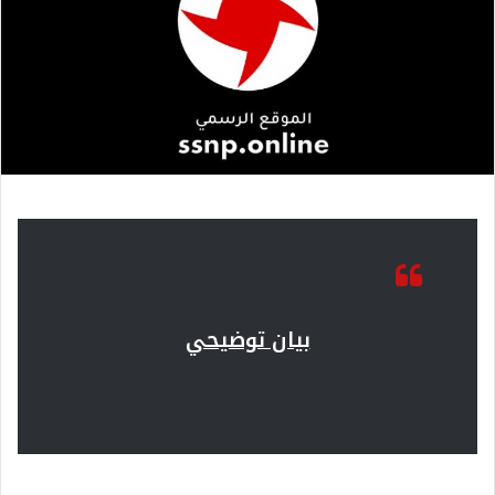
بيان توضيحي