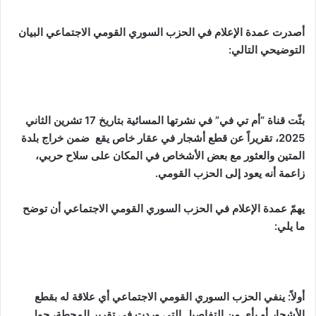
أصدرت عمدة الإعلام في الحزب السوري القومي الاجتماعي البيان
التوضيحي التالي:
بثّت قناة “أم تي في” في نشرتها المسائية بتاريخ 17 تشرين الثاني
2025، تقريراً عن قطع أشجار في عقار خاص يقع ضمن خراج بلدة
المتين والعثور مع بعض الأشخاص في المكان على سلاح حربي،
زاعمة أنه يعود إلى الحزب القومي.
يهمّ عمدة الإعلام في الحزب السوري القومي الاجتماعي أن توضح
ما يلي:
أولاً: ينفي الحزب السوري القومي الاجتماعي أي علاقة له بقطع
الأشجار أو بأي من التفاصيل التي وردت في تقرير المحطة، حول