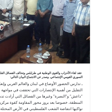
عقد لقاء الأحزاب والقوى الوطنية في طرابلس وتحالف الفصائل ال
السوري القومي الإجتماعي. وصدر عن الاجتماع البيان التالي:
ـ تدارس الحضور الأوضاع في لبنان والعالم العربي وإنعك
التقليل من أهمية الإنتصارات التي تحققت في مواجهة ا
“داعش” و”النصرة” وغيرها من الفصائل التي أرادت تدمي
المنطقة، خصوصا بعد بروز محور المقاومة كقوة مركزي