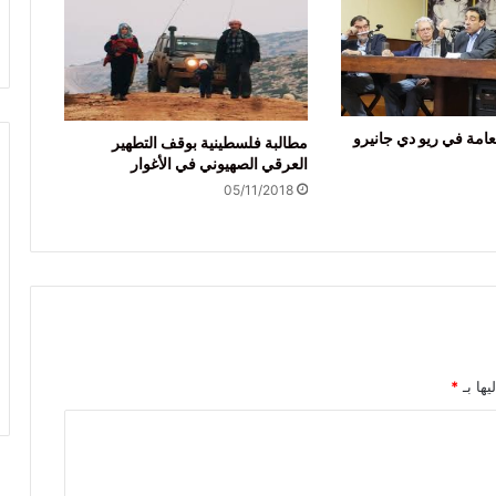
لعامة في ريو دي جانيرو
مطالبة فلسطينية بوقف التطهير
العرقي الصهيوني في الأغوار
05/11/2018
يها بـ
*