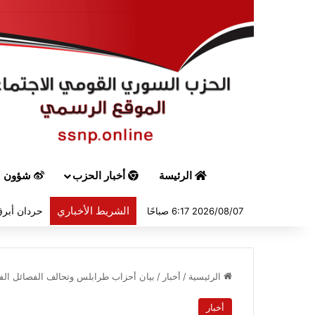
الرئيسة
أخبار الحزب
شؤون س
الشريط الأخباري
حردان أبرق
2026/08/07 6:17 صباحًا
الرئيسية
/
أخبار
/
بيان أحزاب طرابلس وتحالف الفصائل الف
أخبار