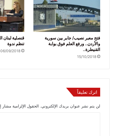
فتح معبر نصيب/ جابر بين سورية
قنصلية لبنان ا
والأردن.. ورفع العلم فوق بوابة
تنظم ندوة‎
القنيطرة..
06/09/2018
15/10/2018
اترك تعليقاً
لن يتم نشر عنوان بريدك الإلكتروني.
الحقول الإلزامية مشار إل
ا
ل
ت