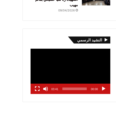
مهيب
09/04/2026
النشيد الرسمي
مشغل
الفيديو
03:41
00:00