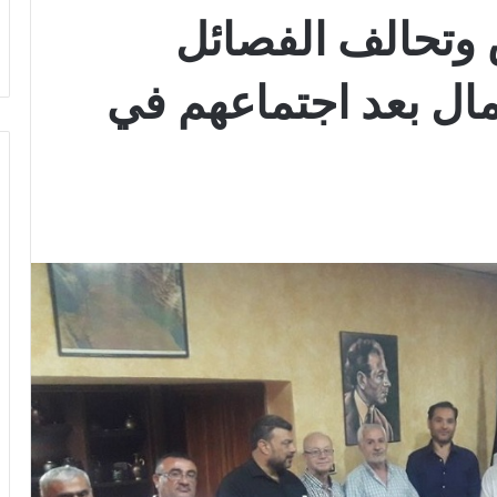
وتحالف الفصائل
ال بعد اجتماعهم في