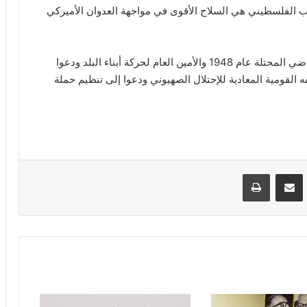
ب الفلسطيني هي السلاح الأقوى في مواجهة العدوان الأميركي
كما استنكروا استمرار اعتقال الأخ رجا اغبارية من الأراضي المحتلة عام 1948 والأمين العام لحركة أبناء البلد ودعوا
ه القومية المعادية للإحتلال الصهيوني ودعوا إلى تنظيم حملة
VKontak
مشاركة عبر البريد
طباعة