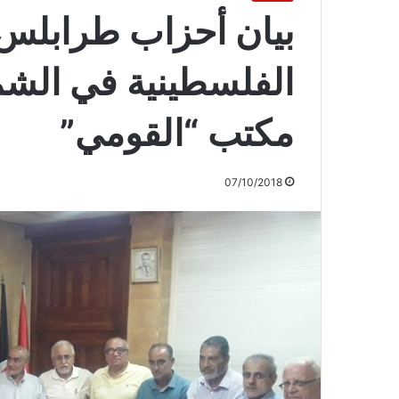
بيان أحزاب طرابلس 
الفلسطينية في الشم
مكتب “القومي”
07/10/2018