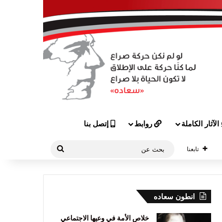
الآثار الكاملة
روابط
إتصل بنا
بحث
تابعنا
عن
انطون سعاده
خلاص الأمة في وعيها الاجتماعي