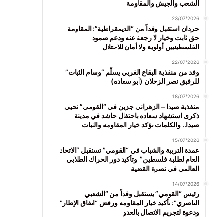
الشعب والجيش والمقاومة
23/07/2026
حردان استقبل وفداً من “الديمقراطية”: المقاومة
حق ثابت وخيار لا رجعة عنه ودعم صمود
الفلسطينيين أولوية ولا أمان للاحتلال
22/07/2026
وفد من منفذية البقاع الغربي يسلّم “وسام الثبات”
للرفيق نصر الزحلان (أبو سعاده)
18/07/2026
منفذية صيدا – الزهراني جزين في “القومي” تحيي
ذكرى استشهاد سعاده باحتفال حاشد في مدينة
صيدا.. والكلمات تؤكد خيار المقاومة والثبات
15/07/2026
عمدة التربية والشباب في “القومي” تستقبل “الاتحاد
العام لطلبة فلسطين” وتأكيد دور الحراك الطلابي
العالمي في نصرة القضية
14/07/2026
رئيس “القومي” يستقبل وفداً من “الشعبي
الناصري”: تأكيد خيار المقاومة ورفض “اتفاق الإطار”
ودعوة لتجريم الاتصال بالعدو