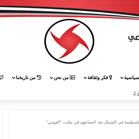
ياسية
فكر وثقافة
من نحن
من تاريخنا
 إلى هيكل مهنئاً بمناسبة عيد الجيش
لسطينية في الشمال بعد اجتماعهم في مكتب “القومي”