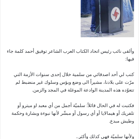
وألقى نائب رئيس اتحاد الكتاب العرب الشاعر توفيق أحمد كلمة جاء
فيها:
كتب لي أحد اصدقائي من سلمية خلال إحدى سنوات الأزمة التي
مرّت على بلادنا، مشيراً الى وضع وبؤس وسلوك غير منضبط لم
تتعوّده هذه المدينة الوادعة الموغلة في المجد والزمن.
فكتبت له في الحال قائلاً: سلميّة أجمل من أي معبد او ميترو أو
تلفريك أو هيمالايا أو أي رسول أو مبشّر لأنها نبوءة وبشارة وحكمة
وطيش مبدع.
ولأنها سلميّة فهي كذلك وأكثر..