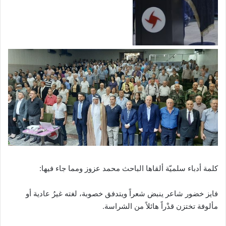
كلمة أدباء سلميّة ألقاها الباحث محمد عزوز ومما جاء فيها:
فايز خضور شاعر ينبض شعراً ويتدفق خصوبة، لغته غيرُ عادية أو
مألوفة تختزن قدْراً هائلاً من الشراسة.