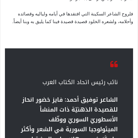
فلروح الشاعر السكينة التي افتقدها في أيامه ولياليه وقصائده
وأحلامه، ولشعره الخلود قصيدة قصيدة فينا كما يليق به وبنا أيضاً.
نائب رئيس اتحاد الكتاب العرب
الشاعر توفيق أحمد: فايز خضور انحاز
للقصيدة الذهنيّة ذات المنشأ
الأسطوريّ السوريّ ووظّف
الميثولوجيا السورية في الشعر وأكثر