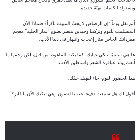
ويستولد الكلمات بهيّةً جديدة.
ألم تقل يوماً “إن الرصاص لا يحبّ المبيت باكراً؟ فلماذا الآن
استسلمت للنوم وتركتنا وحيدين ننتظر نضوج “ثمار الجليد” معجم
مفرداتك الخاص مثار إعجاب وانبهار في دنيا الأدب.
ها هي سلميّة تبكي غيابك، كما بكت الماغوط من قبل، لكن رحمها ما
أنفك يولّد عباقرة الشعر واساطين الأدب.
هذا الحضور اليوم، جاء ليفِيَك حقّك.
أقول لك هل سمعت دفء نحيب الغصون وهي تبكيك الآن يا فايز؟