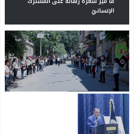
ما ميَّز شعره رهانه على المشترك
الإنسانيّ