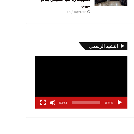
مهيب
09/04/2026
النشيد الرسمي
مشغل
الفيديو
03:41
00:00