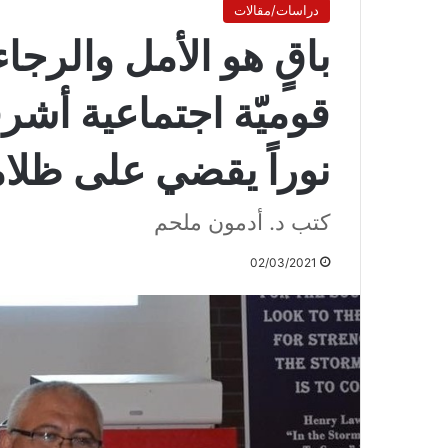
دراسات/مقالات
باقٍ هو الأمل والرج
قوميّة اجتماعية أشر
نوراً يقضي على ظلام
كتب د. أدمون ملحم
02/03/2021