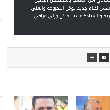
تماعي أمل الشعب بالمستقبل الجميل..
 أسس نظام جديد يؤمّن البحبوحة والغنى
حرية والسيادة والاستقلال وإلى مراقي
VKontak
مشاركة عبر البريد
طباعة