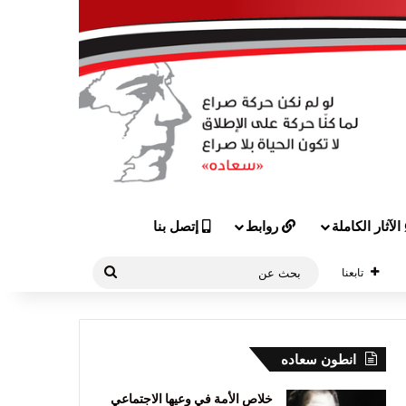
الآثار الكاملة
روابط
إتصل بنا
بحث
تابعنا
عن
انطون سعاده
خلاص الأمة في وعيها الاجتماعي