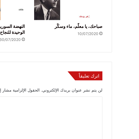
صباحك، يا معلّم، ماء وسكّر
النهضة السورية
الوحيدة للنجاح
10/07/2020
30/07/2020
اترك تعليقاً
لن يتم نشر عنوان بريدك الإلكتروني.
الحقول الإلزامية مشار إل
ا
ل
ت
ع
ل