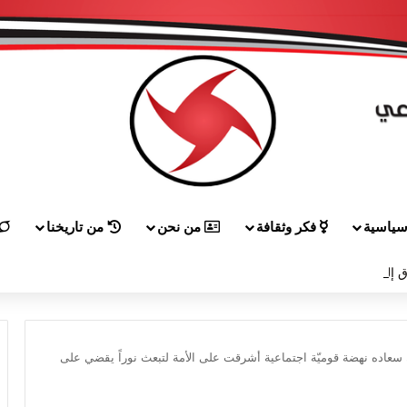
ياسية
فكر وثقافة
من نحن
من تاريخنا
 إلى هيكل مهنئاً بمناسبة عيد الجيش
 سعاده نهضة قوميّة اجتماعية أشرقت على الأمة لتبعث نوراً يقضي على