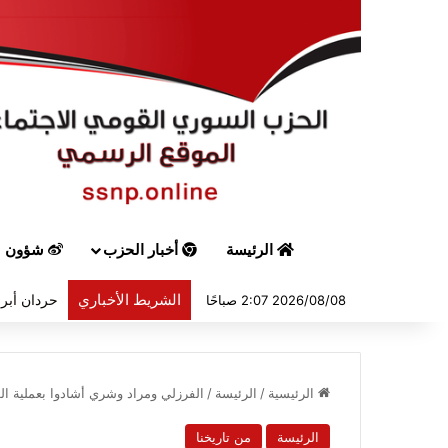
الرئيسة
أخبار الحزب
شؤون س
الشريط الأخباري
حردان أبرق
2026/08/08 2:07 صباحًا
الرئيسية
/
الرئيسة
/
الفرزلي ومراد وشري أشادوا بعملية ال
الرئيسة
من تاريخنا