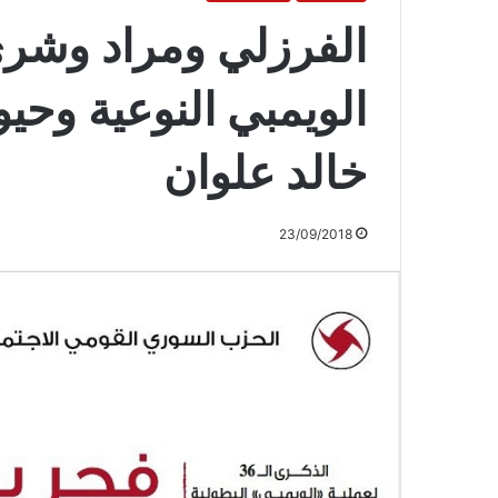
الفرزلي ومراد وشري
الويمبي النوعية وحي
خالد علوان
23/09/2018