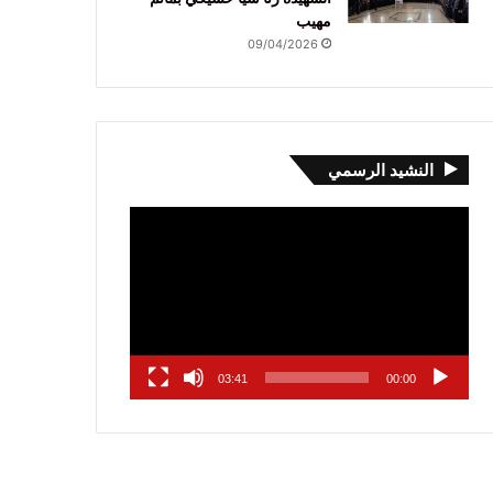
مهيب
09/04/2026
النشيد الرسمي
مشغل
الفيديو
03:41
00:00