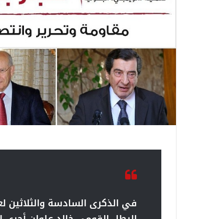
في الذكرى السادسة والثلاثين لع