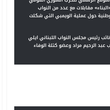
الموقع الرسمي للحزب السوري القومي
البناء» مقابلات مع عدد من النواب
لوطنية حول عملية الويمبي التي شكلت
ائب رئيس مجلس النواب اللبناني ايلي
ب عبد الرحيم مراد وعضو كتلة الوفاء