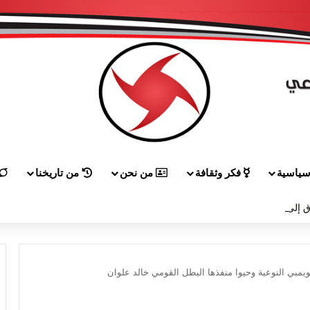
ياسية
فكر وثقافة
من نحن
من تاريخنا
 إلى هيكل مهنئاً بمناسبة عيد الجيش
ويمبي النوعية وحيوا منفذها البطل القومي خالد علوان