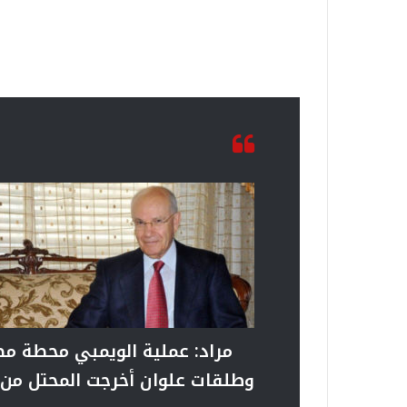
مراد: عملية الويمبي محطة مضيئ
وطلقات علوان أخرجت المحتل من 