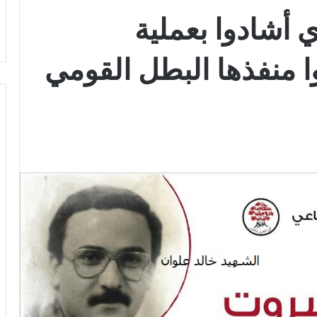
 أشادوا بعملية
وا منفذها البطل القومي