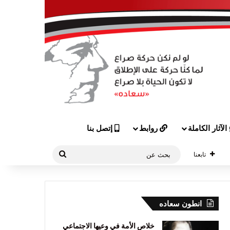
الآثار الكاملة
روابط
إتصل بنا
بحث
تابعنا
عن
انطون سعاده
خلاص الأمة في وعيها الاجتماعي