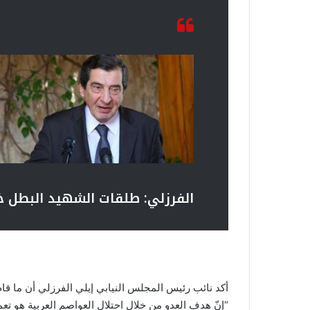
الفرزلي
:
طلقات الشهيد البطل خا
أكد نائب رئيس المجلس النيابي إيلي الفرزلي أن ما قام 
“إنّ هدف العدو من خلال احتلال العواصم العربية هو 