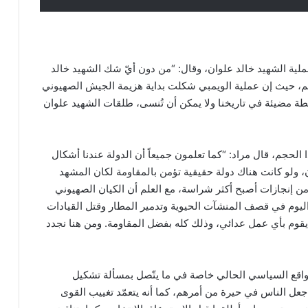
ملية الشهيد خالد علوان، وقال: “من دون أيّ شك الشهيد خالد
، حيث إن عملية الويمبي شكلت بداية هزيمة الجيش الصهيوني
مضيئة في تاريخنا ولا يمكن أن تُنسى، طلقات الشهيد علوان
لحجم، قال مراد: “كما تعلمون جميعاً أن الدولة عندنا أشكال
ن، ولو كانت هناك دولة حقيقية تؤمن بالمقاومة لكان المشهد
ن إنجازات أصبح أكثر شراسة، مع العلم أن الكيان الصهيوني
 اليوم في قصف المنشآت الحيوية وتدمير المطار وقتل القيادات
 أن يقوم بأي عمل عدائي، وذلك كله بفضل المقاومة. ومن هنا نجدد
الواقع السياسي الحالي خاصة في ما يتّصل بمسألة تشكيل
عل الناس في حيرة من أمرهم، كما أنه يتعمّد تغييب القوى