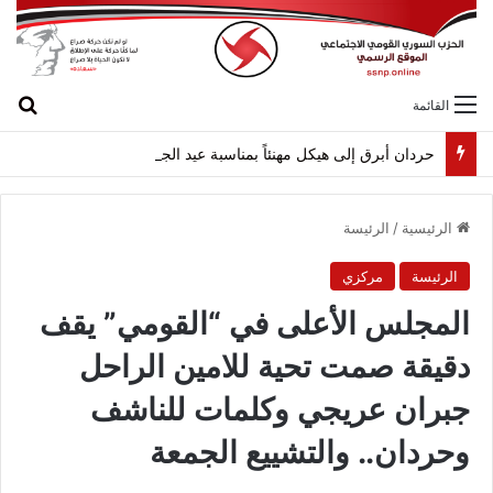
بح
القائمة
حردان أبرق إلى هيكل مهنئاً بمناسبة عيد الجيش
الرئيسية
/
الرئيسة
الرئيسة
مركزي
المجلس الأعلى في “القومي” يقف
دقيقة صمت تحية للامين الراحل
جبران عريجي وكلمات للناشف
وحردان.. والتشييع الجمعة