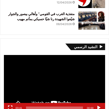
12/04/2026
منفذية الغرب في القومي” وأهالي بيصور والجوار
شيّعوا الشهيدة رنا شيّا حسيكي بمأتم مهيب
09/04/2026
النشيد الرسمي
مشغل
الفيديو
03:41
00:00