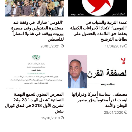
عمدة التربية والشباب في
“القومي” شارك في وقفة عند
“القومي”: لاتخاذ الاجراءات الكفيلة
مستديرة الجندولين وفي مسيرة
بحفظ حق التلامذة بالحصول على
بيروت ووقفة في شاتيلا انتصاراً
بطاقات الترشيح
لفلسطين
20/05/2021
11/06/2019
مصطفى: سياسة أميركا وقراراتها
المعرض السنوي لتجمع النهضة
ليست قدراً محتوماً يقرّر مصير
النسائية “شغل البيت” 23 و24
الوطن والأمة
تشرين الأول 2018 في فندق كورال
بيتش
28/01/2020
15/10/2018