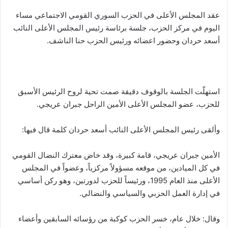
عقد المجلس الأعلى في الحزب السوري القومي الاجتماعي مساء
اليوم في مركز الحزب، جلسة برئاسة رئيس المجلس الأعلى النائب
أسعد حردان وحضور اعضائه ورئيس الحزب حنا الناشف.
استهلّت الجلسة بالوقوف دقيقة صمت تحية لروح الرئيس الأسبق
للحزب، عضو المجلس الأعلى الأمين الراحل جبران عريجي.
وألقى رئيس المجلس الأعلى النائب أسعد حردان كلمة قال فيها:
الأمين جبران عريجي، قامة كبيرة، وقد خاض معترك النضال القومي
في كل الميادين، من موقعه مسؤولاً مركزياً، وعضواً في المجلس
الأعلى منذ العام 1995، ورئيساً للحزب لدورتين، وهو ركن أساسي
في إدارة العمل الحزبي والسياسي والنضالي.
وقال: خلال عام، خسر الحزب كوكبة من رؤسائه السابقين وأعضاء