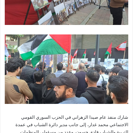
شارك منفذ عام صيدا الزهراني في الحزب السوري القومي
الاجتماعي محمد غدار، إلى جانب مدير دائرة الشباب في عمدة
التربية والشباب فادي حسون، وعدد من مسؤولي المنظمات