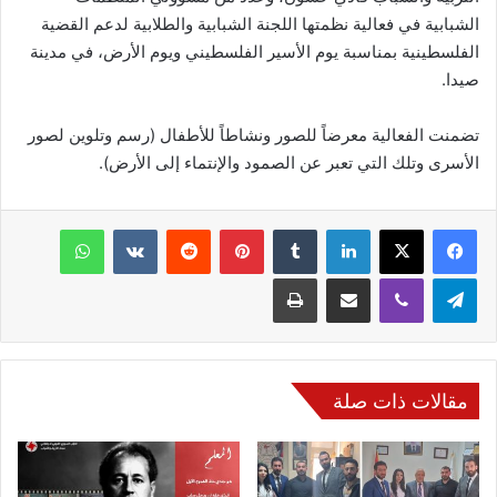
الشبابية في فعالية نظمتها اللجنة الشبابية والطلابية لدعم القضية
الفلسطينية بمناسبة يوم الأسير الفلسطيني ويوم الأرض، في مدينة
صيدا.
تضمنت الفعالية معرضاً للصور ونشاطاً للأطفال (رسم وتلوين لصور
الأسرى وتلك التي تعبر عن الصمود والإنتماء إلى الأرض).
فيسبوك
‫X
لينكدإن
‏Tumblr
بينتيريست
‏Reddit
‏VKontakte
واتساب
تيلقرام
ڤايبر
مشاركة عبر البريد
طباعة
مقالات ذات صلة