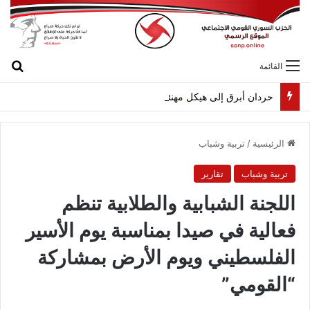
بح
القائمة
حردان أبرق إلى هيكل مهنئاً بمناسبة عيد الجيش
الرئيسية
/
تربية وشباب
تربية وشباب
تقارير
اللجنة الشبابية والطلابية تنظم
فعالية في صيدا بمناسبة يوم الأسير
الفلسطيني ويوم الأرض بمشاركة
“القومي”