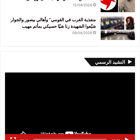
12/04/2026
منفذية الغرب في القومي” وأهالي بيصور والجوار
شيّعوا الشهيدة رنا شيّا حسيكي بمأتم مهيب
09/04/2026
النشيد الرسمي
مشغل
الفيديو