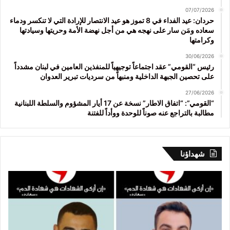
07/07/2026
حردان: عيد الفداء في 8 تموز هو عيد الانتصار للإرادة التي لا تنكسر ودماء
سعاده ومَن سار على نهجه هي من أجل نهضة الأمة وحريتها وسيادتها
وكرامتها
30/06/2026
رئيس “القومي” عقد اجتماعاً توجيهياً للمنفذين العامين في لبنان مشدداً
على تحصين الجبهة الداخلية ومنبهاً من سرديات تبرير العدوان
27/06/2026
“القومي”: “اتفاق الاطار” نسخة عن 17 أيار المشؤوم والسلطة اللبنانية
مطالبة بالتراجع عنه صوناً للوحدة ووأداً للفتنة
شهداؤنا