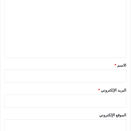
ا
ل
ت
ع
ل
ي
ق
*
الاسم
*
البريد الإلكتروني
*
الموقع الإلكتروني