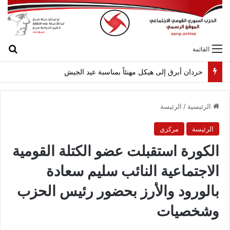
بح
القائمة
حردان أبرق إلى هيكل مهنئاً بمناسبة عيد الجيش
الرئيسية
/
الرئيسة
الرئيسة
مركزي
الكورة استقبلت عضو الكتلة القومية
الاجتماعية النائب سليم سعادة
بالورود والأرز بحضور رئيس الحزب
وشخصيات