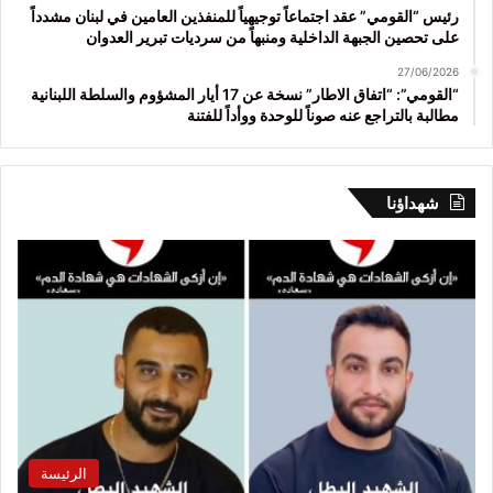
رئيس “القومي” عقد اجتماعاً توجيهياً للمنفذين العامين في لبنان مشدداً
على تحصين الجبهة الداخلية ومنبهاً من سرديات تبرير العدوان
27/06/2026
“القومي”: “اتفاق الاطار” نسخة عن 17 أيار المشؤوم والسلطة اللبنانية
مطالبة بالتراجع عنه صوناً للوحدة ووأداً للفتنة
شهداؤنا
الرئيسة