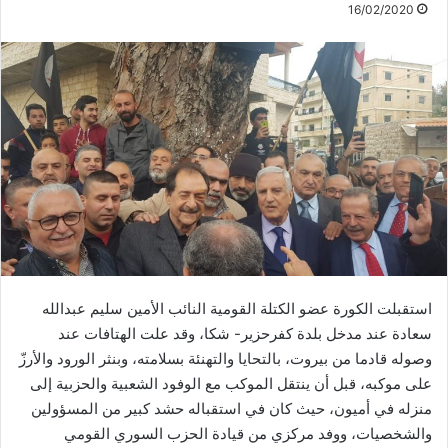
16/02/2020
استقبلت الكورة عضو الكتلة القومية النائب الأمين سليم عبدالله
سعادة عند مدخل بلدة كفرحزير- شكا، وقد علت الهتافات عند
وصوله قادما من بيروت، بالتحايا والتهنئة بسلامته، وبنثر الورود والأرزّ
على موكبه، قبل أن ينتقل الموكب مع الوفود الشعبية والحزبية إلى
منزله في أميون، حيث كان في استقباله حشد كبير من المسؤولين
والشخصيات، ووفد مركزي من قيادة الحزب السوري القومي