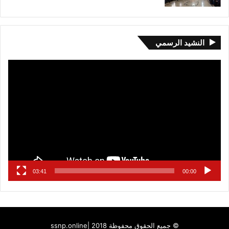
النشيد الرسمي
مشغل
الفيديو
03:41
00:00
© جميع الحقوق محفوظة 2018 |
ssnp.online