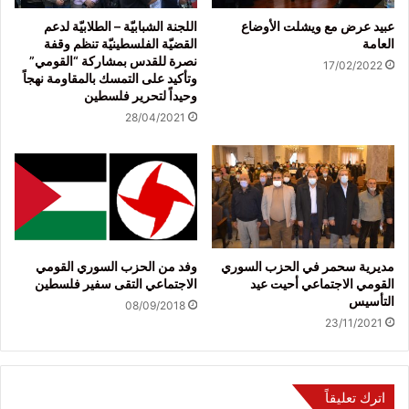
عبيد عرض مع ويشلت الأوضاع
اللجنة الشبابيّة – الطلابيّة لدعم
العامة
القضيّة الفلسطينيّة تنظم وقفة
نصرة للقدس بمشاركة “القومي”
17/02/2022
وتأكيد على التمسك بالمقاومة نهجاً
وحيداً لتحرير فلسطين
28/04/2021
مديرية سحمر في الحزب السوري
وفد من الحزب السوري القومي
القومي الاجتماعي أحيت عيد
الاجتماعي التقى سفير فلسطين
التأسيس
08/09/2018
23/11/2021
اترك تعليقاً