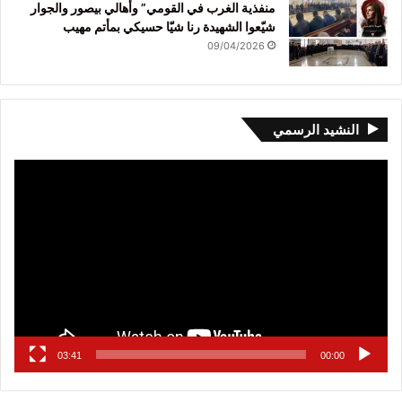
منفذية الغرب في القومي” وأهالي بيصور والجوار
شيّعوا الشهيدة رنا شيّا حسيكي بمأتم مهيب
09/04/2026
النشيد الرسمي
مشغل
الفيديو
03:41
00:00