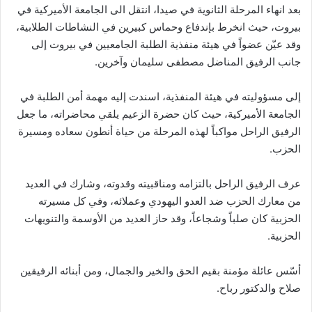
بعد انهاء المرحلة الثانوية في صيدا، انتقل الى الجامعة الأميركية في
بيروت، حيث انخرط بإندفاع وحماس كبيرين في النشاطات الطلابية،
وقد عيّن عضواً في هيئة منفذية الطلبة الجامعيين في بيروت إلى
جانب الرفيق المناضل مصطفى سليمان وآخرين.
إلى مسؤوليته في هيئة المنفذية، اسندت إليه مهمة أمن الطلبة في
الجامعة الأميركية، حيث كان حضرة الزعيم يلقي محاضراته، ما جعل
الرفيق الراحل مواكباً لهذه المرحلة من حياة أنطون سعاده ومسيرة
الحزب.
عرف الرفيق الراحل بالتزامه ومناقبيته وقدوته، وشارك في العديد
من معارك الحزب ضد العدو اليهودي وعملائه، وفي كل مسيرته
الحزبية كان صلباً وشجاعاً، وقد حاز العديد من الأوسمة والتنويهات
الحزبية.
أسّس عائلة مؤمنة بقيم الحق والخير والجمال، ومن أبنائه الرفيقين
صلاح والدكتور رباح.