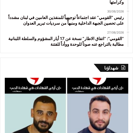
وكرامتها
30/06/2026
رئيس “القومي” عقد اجتماعاً توجيهياً للمنفذين العامين في لبنان مشدداً
على تحصين الجبهة الداخلية ومنبهاً من سرديات تبرير العدوان
27/06/2026
“القومي”: “اتفاق الاطار” نسخة عن 17 أيار المشؤوم والسلطة اللبنانية
مطالبة بالتراجع عنه صوناً للوحدة ووأداً للفتنة
شهداؤنا