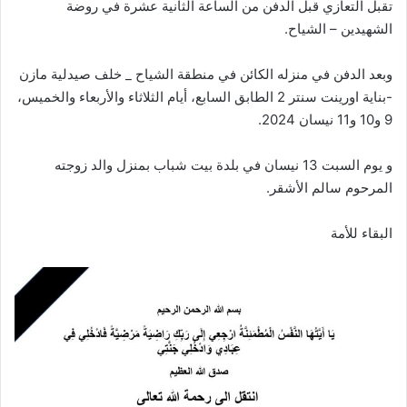
تقبل التعازي قبل الدفن من الساعة الثانية عشرة في روضة
الشهيدين – الشياح.
وبعد الدفن في منزله الكائن في منطقة الشياح _ خلف صيدلية مازن
-بناية اورينت سنتر 2 الطابق السابع، أيام الثلاثاء والأربعاء والخميس،
9 و10 و11 نيسان 2024.
و يوم السبت 13 نيسان في بلدة بيت شباب بمنزل والد زوجته
المرحوم سالم الأشقر.
البقاء للأمة