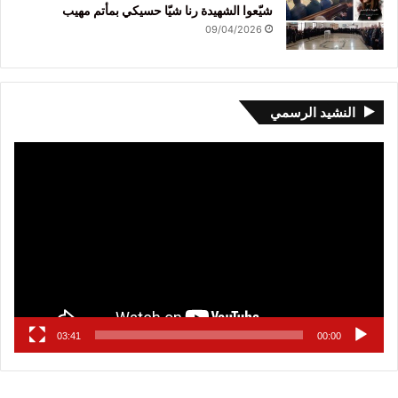
شيّعوا الشهيدة رنا شيّا حسيكي بمأتم مهيب
09/04/2026
النشيد الرسمي
مشغل
الفيديو
03:41
00:00