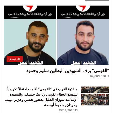
الرئيسة
“القومي” يزف الشهيدين البطلين سليم وحمود
07/06/2026
منفذية الغرب في “القومي” أقامت احتفالاً تكريمياً
لشهيدة العطاء القومي رنا شيّا حسيكي وللشهيدة
الإعلامية سوزان الخليل بحضور شعبي وحزبي مهيب
وحردان يمنحهما أوسمة
19/04/2026