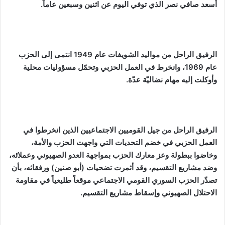
أسعد صافي نصر الذي توفي اليوم عن اثنين وسبعين عاماً.
الرفيق الراحل من مواليد الشويفات عام 1949 انتمى إلى الحزب
عام 1969، وانخرط في العمل الحزبي وتحمّل مسؤوليات محلية
وأوكلت إليه مهام نضاليّة عدّة.
الرفيق الراحل من جيل القوميين الاجتماعيين الذين انخرطوا في
العمل الحزبي في خضم التحديات التي واجهت الحزب والأمة،
وخاضوا ببطولة وعز معارك الحزب بمواجهة العدو الصهيوني وعملائه،
وضد مشاريع التقسيم، وقد أثمرت تضحيات (أبو صنين) ورفقائه، بأن
تصدّر الحزب السوري القومي الاجتماعي موقعاً طليعياً في مقاومة
الاحتلال الصهيوني وإسقاط مشاريع التقسيم.