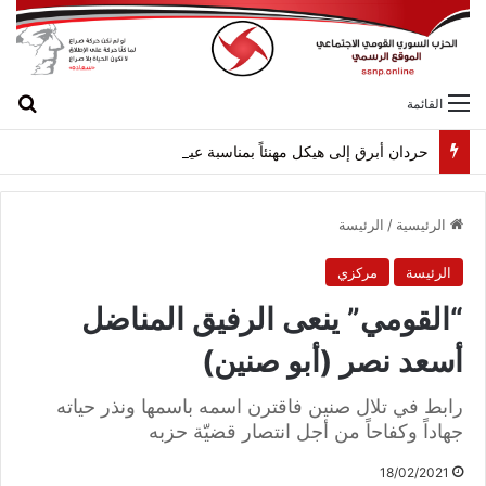
بح
القائمة
حردان أبرق إلى هيكل مهنئاً بمناسبة عيد الجيش
الرئيسية
/
الرئيسة
الرئيسة
مركزي
“القومي” ينعى الرفيق المناضل
أسعد نصر (أبو صنين)
رابط في تلال صنين فاقترن اسمه باسمها ونذر حياته
جهاداً وكفاحاً من أجل انتصار قضيّة حزبه
18/02/2021