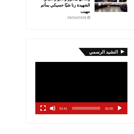
الشهيدة رنا شيّا حسيكي بمأتم
مهيب
09/04/2026
النشيد الرسمي
مشغل
الفيديو
03:41
00:00