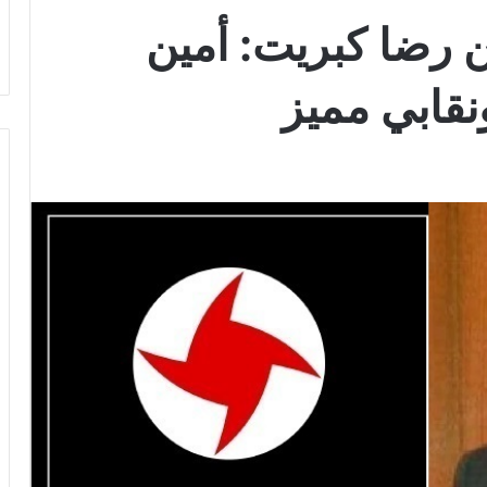
ن رضا كبريت: أمين
نقابي مميز