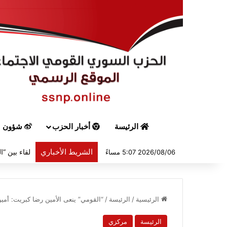
الرئيسة
أخبار الحزب
شؤون س
الشريط الأخباري
2026/08/06 5:07 مساءً
الرئيسية
/
الرئيسة
/
“القومي” ينعى الأمين رضا كبريت: أمي
الرئيسة
مركزي