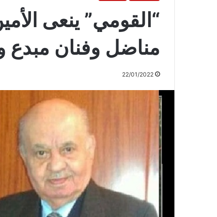
“القومي” ينعى الأمي
مناضل وفنان مبدع و
22/01/2022