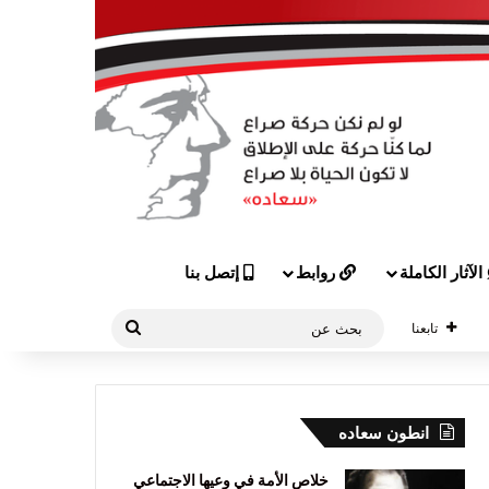
الآثار الكاملة
روابط
إتصل بنا
بحث
تابعنا
عن
انطون سعاده
خلاص الأمة في وعيها الاجتماعي