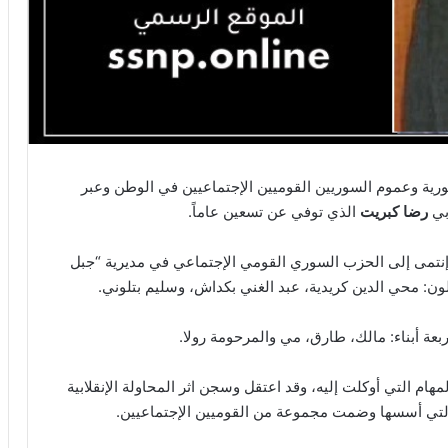
رية وعموم السوريين القوميين الإجتماعيين في الوطن وعبر
ابي
رضا كبريت
الذي توفي عن تسعين عاماً.
 مواليد 1930. إنتمى إلى الحزب السوري القومي الإجتماعي في مديرية “جبل
بعة أبناء: مالك، طارق، مي والمرحومة رولا.
هام التي أوكلت إليه، وقد اعتقل وسجن اثر المحاولة الإنقلابية
التي أسسها وضمت مجموعة من القوميين الإجتماعيين.