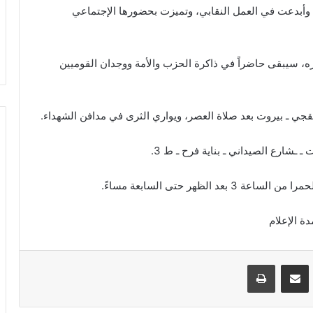
 وأبدعت في العمل النقابي، وتميزت بحضورها الإجتماعي
ميزه، سيبقى حاضراً في ذاكرة الحزب والأمة ووجدان القوميين
 ـشارع الصيداني ـ بناية فرح ـ ط 3.
لظهر حتى السابعة مساءً.
VKontak
مشاركة عبر البريد
طباعة