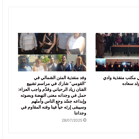
 مكتب منفذية وادي
وفد منفذية المتن الشمالي في
ولد سعاده
“القومي” شارك في مراسم تشييع
الفنان زياد الرحباني وقدّم واجب العزاء:
حمل في وجدانه معنى النهضة وبصوته
وإبداعه جسّد وجع الناس وأملهم
وسيبقى إرثه حياً فينا وفنه المقاوم في
وجداننا
28/07/2025