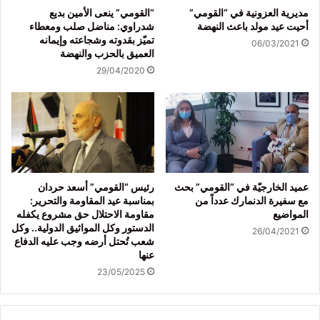
مديرية العزونية في “القومي”
“القومي” ينعى الأمين بديع
أحيت عيد مولد باعث النهضة
شدراوي: مناضل صلب ومعطاء
تميّز بقدوته وشجاعته وإيمانه
06/03/2021
العميق بالحزب والنهضة
29/04/2020
عميد الخارجيّة في “القومي” بحث
رئيس “القومي” أسعد حردان
مع سفيرة الدنمارك عدداً من
بمناسبة عيد المقاومة والتحرير:
المواضيع
مقاومة الاحتلال حق مشروع يكفله
الدستور وكل المواثيق الدولية.. وكل
26/04/2021
شعب تُحتل أرضه وجب عليه الدفاع
عنها
23/05/2025