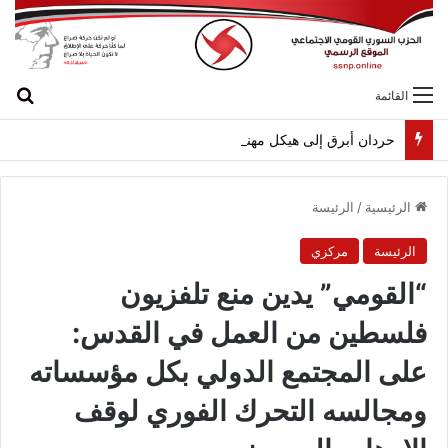
بح
القائمة
حردان أبرق إلى هيكل مهنئاً بمناسبة عيد الجيش
الرئيسية
/
الرئيسة
الرئيسة
مركزي
“القومي” يدين منع تلفزيون
فلسطين من العمل في القدس:
على المجتمع الدولي بكل مؤسساته
ومجالسه التحرك الفوري لوقف