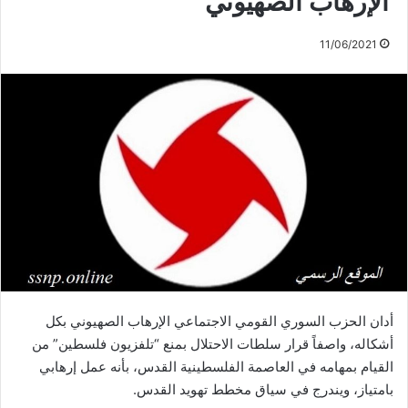
الإرهاب الصهيوني
11/06/2021
أدان الحزب السوري القومي الاجتماعي الإرهاب الصهيوني بكل
أشكاله، واصفاً قرار سلطات الاحتلال بمنع “تلفزيون فلسطين” من
القيام بمهامه في العاصمة الفلسطينية القدس، بأنه عمل إرهابي
بامتياز، ويندرج في سياق مخطط تهويد القدس.