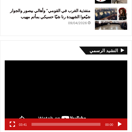
منفذية الغرب في القومي” وأهالي بيصور والجوار
شيّعوا الشهيدة رنا شيّا حسيكي بمأتم مهيب
09/04/2026
النشيد الرسمي
مشغل
الفيديو
03:41
00:00