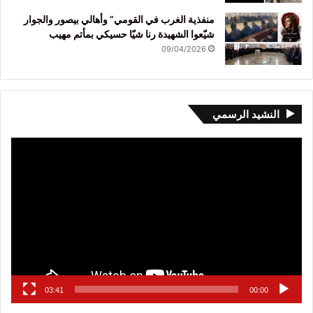
منفذية الغرب في القومي” وأهالي بيصور والجوار
شيّعوا الشهيدة رنا شيّا حسيكي بمأتم مهيب
09/04/2026
النشيد الرسمي
مشغل
الفيديو
03:41
00:00