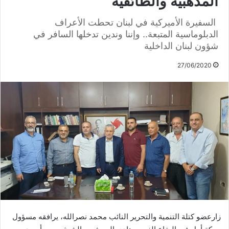
المذهبية والطائفية
السفيرة الأميركية في لبنان تحطت الأعراف
الدبلوماسية المتبعة.. وإننا وندين تدخلها السافر في
شؤون لبنان الداخلية
27/06/2020
زارعضو كتلة التنمية والتحرير النائب محمد نصرالله، يرافقه مسؤول