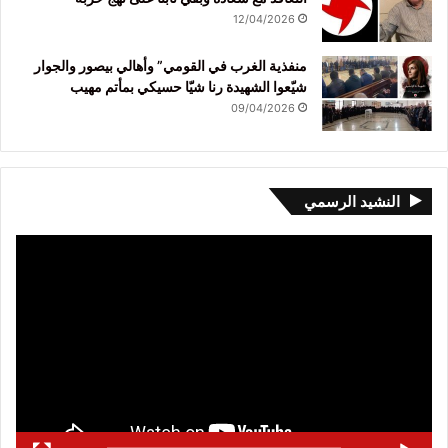
12/04/2026
منفذية الغرب في القومي” وأهالي بيصور والجوار
شيّعوا الشهيدة رنا شيّا حسيكي بمأتم مهيب
09/04/2026
النشيد الرسمي
مشغل
الفيديو