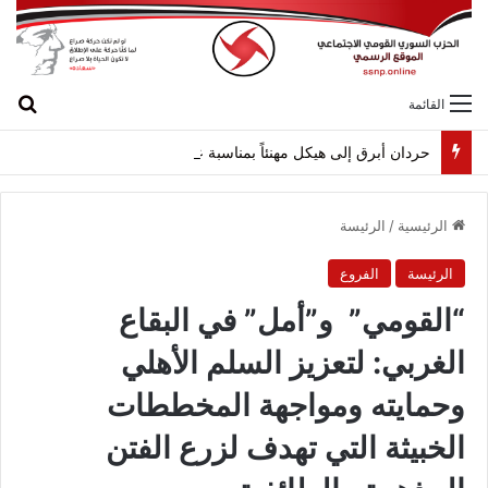
بح
القائمة
حردان أبرق إلى هيكل مهنئاً بمناسبة عيد الجيش
الرئيسية
/
الرئيسة
الرئيسة
الفروع
“القومي” و”أمل” في البقاع
الغربي: لتعزيز السلم الأهلي
وحمايته ومواجهة المخططات
الخبيثة التي تهدف لزرع الفتن