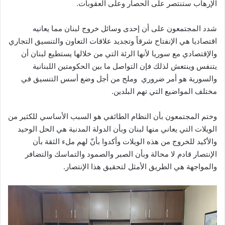
الإرهاب ستنتصر على الحصار وعلى العقوبات.
شدد المجتمعون على أن إحدى وسائل خروج لبنان مما يعانيه
اقتصاديا هي الإنفتاح شرقاً وتجديد علاقات التعاون والتنسيق التجاري
والإقتصادي مع سوريا لأنها الرئة التي من خلالها يستطيع لبنان أن
يتنفس وينتعش لذلك فإن التواصل ما بين الحكومتين اللبنانية
والسورية هو أمر ضروري وملح من أجل وضع أسس التنسيق في
مختلف المواضيع التي تهم البلدين.
وختم المجتمعون بأن النظام الطائفي هو السبب الأساسي للكثير من
الويلات التي يعاني منها لبنان وبأن الدولة المدنية هي الحل الوحيد
والأكيد للخروج من هذه الويلات وأكدوا بأنّ لهم ملء الثقة بأن
الإنتصار قادم لا محالة وبأن الصبر والصمود والتماسك والتضافر
والمواجهة هي الطريق الأمثل لتحقيق هذا الإنتصار.