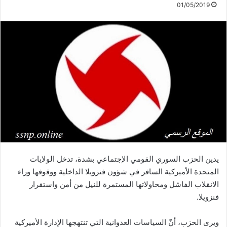
01/05/2019
يدين الحزب السوري القومي الإجتماعي بشدة، تدخل الولايات
المتحدة الأميركية السافر في شؤون فنزويلا الداخلية ووقوفها وراء
الانقلاب الفاشل ومحاولاتها المستمرة للنيل من أمن واستقرار
فنزويلا.
ويرى الحزب، أنّ السياسات العدوانية التي تنتهجها الإدارة الأميركية