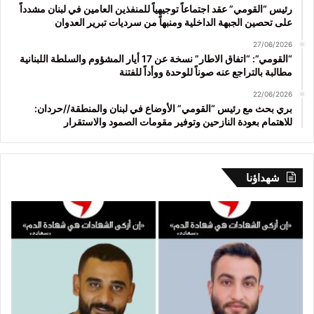
رئيس “القومي” عقد اجتماعاً توجيهياً للمنفذين العامين في لبنان مشدداً
على تحصين الجبهة الداخلية ومنبهاً من سرديات تبرير العدوان
27/06/2026
“القومي”: “اتفاق الاطار” نسخة عن 17 أيار المشؤوم والسلطة اللبنانية
مطالبة بالتراجع عنه صوناً للوحدة ووأداً للفتنة
22/06/2026
بري بحث مع رئيس “القومي” الأوضاع في لبنان والمنطقة//حردان:
للاهتمام بعودة النازحين وتوفير مقومات الصمود والاستقرار
شهداؤنا