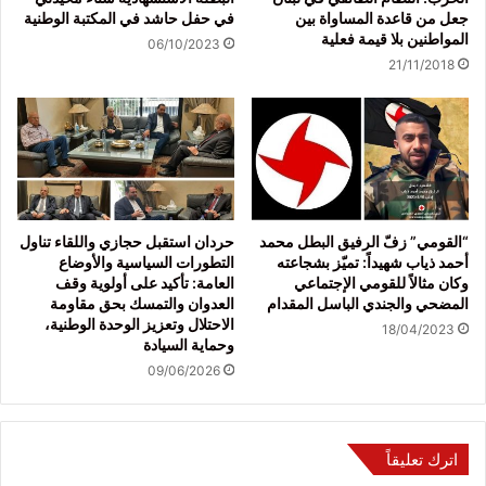
جعل من قاعدة المساواة بين
في حفل حاشد في المكتبة الوطنية
المواطنين بلا قيمة فعلية
06/10/2023
21/11/2018
“القومي” زفّ الرفيق البطل محمد
حردان استقبل حجازي واللقاء تناول
أحمد ذياب شهيداً: تميّز بشجاعته
التطورات السياسية والأوضاع
وكان مثالاً للقومي الإجتماعي
العامة: تأكيد على أولوية وقف
المضحي والجندي الباسل المقدام
العدوان والتمسك بحق مقاومة
الاحتلال وتعزيز الوحدة الوطنية،
18/04/2023
وحماية السيادة
09/06/2026
اترك تعليقاً