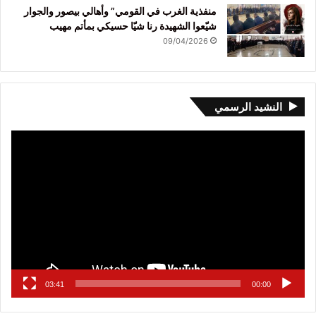
منفذية الغرب في القومي” وأهالي بيصور والجوار
شيّعوا الشهيدة رنا شيّا حسيكي بمأتم مهيب
09/04/2026
النشيد الرسمي
مشغل
الفيديو
03:41
00:00