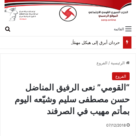
بح
القائمة
حردان أبرق إلى هيكل مهنئاً بمناسبة عيد الجيش
الرئيسية
/
الفروع
الفروع
“القومي” نعى الرفيق المناضل
حسن مصطفى سليم وشيّعه اليوم
بمأتم مهيب في الصرفند
07/12/2018