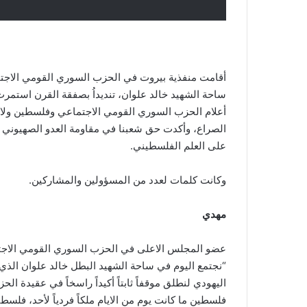
أقامت منفذية بيروت في الحزب السوري القومي الاجتم
ساحة الشهيد خالد علوان، تنديداُ بصفقة القرن استمرت
أعلام الحزب السوري القومي الاجتماعي وفلسطين ولاف
الصراع، وأكدت حق شعبنا في مقاومة العدو الصهيوني 
على العلم الفلسطيني.
وكانت كلمات لعدد من المسؤولين والمشاركين.
مهدي
عضو المجلس الاعلى في الحزب السوري القومي الاجت
“نجتمع اليوم في ساحة الشهيد البطل خالد علوان الذ
اليهودي لنطلق موقفاً ثابتاً أكيداً راسخاً في عقيدة ا
فلسطين ما كانت يوم من الايام ملكاً فردياً لأحد، فلسطي