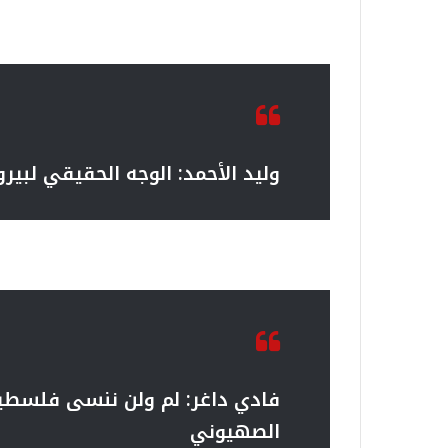
وليد الأحمد: الوجه الحقيقي لبي
فادي داغر: لم ولن ننسى فلسطين
الصهيوني