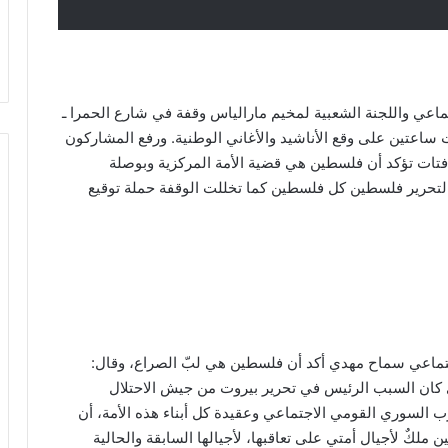
اعي واللجنة الشعبية لمخيم مارالياس وقفة في شارع الحمرا ـ
 ساعتين على وقع الأناشيد والأغاني الوطنية. ورفع المشاركون
تات تؤكد أن فلسطين هي قضية الأمة المركزية وبوصلة
لتحرير فلسطين كل فلسطين كما تخللت الوقفة حملة توقيع
ماعي سماح مهدي أكد أن فلسطين هي لبّ الصراع، وقال:
ي كان السبب الرئيس في تحرير بيروت من جيش الاحتلال
لحزب السوري القومي الاجتماعي وعقيدة كل أبناء هذه الأمة، أن
ن ملكٌ لأجيال أمتي على تعاقبها، لأجيالها السابقة والحالية