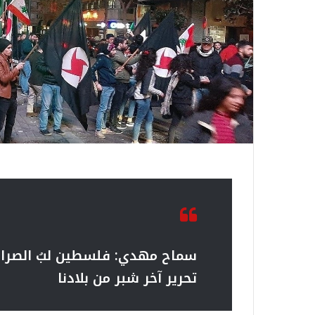
سماح مهدي: فلسطين لبُ الصراع 
تحرير آخر شبر من بلادنا