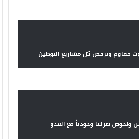
روت مقاوم ونرفض كل مشاريع التوطين
 ونخوض صراعا وجودياً مع العدو