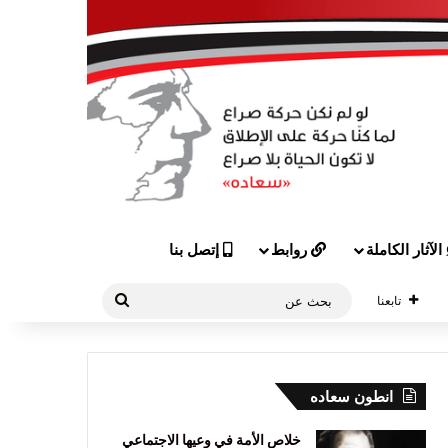
الآثار الكاملة
روابط
إتصل بنا
بحث
تابعنا
عن
انطون سعاده
خلاص الأمة في وعيها الاجتماعي