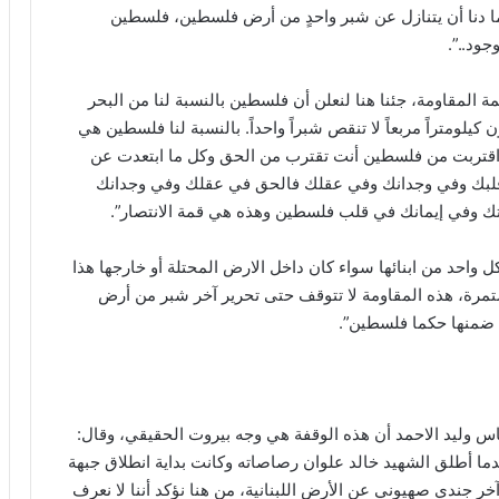
هما دنا أن يتنازل عن شبر واحدٍ من أرض فلسطين، فلسطين
جود..”.
لمقاومة، جئنا هنا لنعلن أن فلسطين بالنسبة لنا من البحر
لومتراً مربعاً لا تنقص شبراً واحداً. بالنسبة لنا فلسطين هي
ا اقتربت من فلسطين أنت تقترب من الحق وكل ما ابتعدت عن
قلبك وفي وجدانك وفي عقلك فالحق في عقلك وفي وجدانك
يتك وفي إيمانك في قلب فلسطين وهذه هي قمة الانتصار”.
كل واحد من ابنائها سواء كان داخل الارض المحتلة أو خارجها هذا
ستمرة، هذه المقاومة لا تتوقف حتى تحرير آخر شبر من أرض
 ضمنها حكما فلسطين”.
اس وليد الاحمد أن هذه الوقفة هي وجه بيروت الحقيقي، وقال:
دما أطلق الشهيد خالد علوان رصاصاته وكانت بداية انطلاق جبهة
آخر جندي صهيوني عن الأرض اللبنانية، من هنا نؤكد أننا لا نعرف