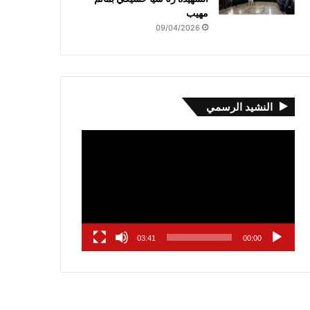
مهيب
09/04/2026
النشيد الرسمي
مشغل
الفيديو
03:41
00:00