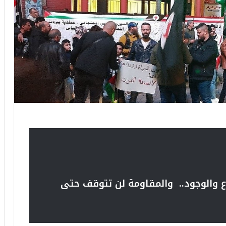
والوجود.. والمقاومة لن تتوقف حتى