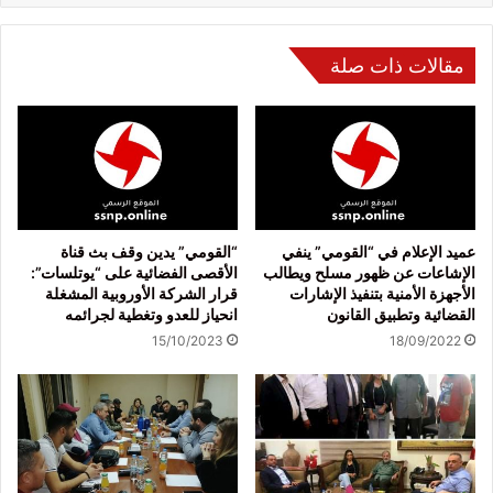
مقالات ذات صلة
عميد الإعلام في “القومي” ينفي
“القومي” يدين وقف بث قناة
الإشاعات عن ظهور مسلح ويطالب
الأقصى الفضائية على “يوتلسات”:
الأجهزة الأمنية بتنفيذ الإشارات
قرار الشركة الأوروبية المشغلة
القضائية وتطبيق القانون
انحياز للعدو وتغطية لجرائمه
15/10/2023
18/09/2022