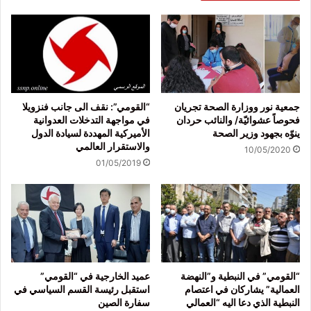
جمعية نور ووزارة الصحة تجريان
“القومي”: نقف الى جانب فنزويلا
فحوصاً عشوائيّة/ والنائب حردان
في مواجهة التدخلات العدوانية
ينوّه بجهود وزير الصحة
الأميركية المهددة لسيادة الدول
والاستقرار العالمي
10/05/2020
01/05/2019
“القومي” في النبطية و”النهضة
عميد الخارجية في “القومي”
العمالية” يشاركان في اعتصام
استقبل رئيسة القسم السياسي في
النبطية الذي دعا اليه “العمالي
سفارة الصين