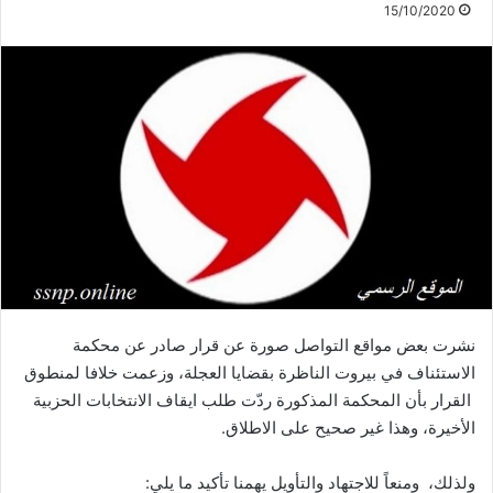
15/10/2020
نشرت بعض مواقع التواصل صورة عن قرار صادر عن محكمة
الاستئناف في بيروت الناظرة بقضايا العجلة، وزعمت خلافا لمنطوق
القرار بأن المحكمة المذكورة ردّت طلب ايقاف الانتخابات الحزبية
الأخيرة، وهذا غير صحيح على الاطلاق.
ولذلك، ومنعاً للاجتهاد والتأويل يهمنا تأكيد ما يلي: