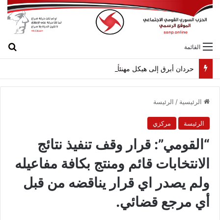
بح
القائمة
حردان أبرق إلى هيكل مهنئاً بمناسبة عيد الجيش
الرئيسية
/
الرئيسة
الرئيسة
مركزي
“القومي”: قرار وقف تنفيذ نتائج
الانتخابات قائم ومنتج بكافة مفاعيله
ولم يصدر اي قرار يناقضه من قبل
أي مرجع قضائي.