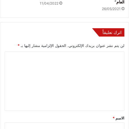
العام”
11/04/2022
26/05/2021
اترك تعليقاً
لن يتم نشر عنوان بريدك الإلكتروني.
الحقول الإلزامية مشار إليها بـ
*
ا
ل
ت
ع
ل
ي
ق
*
الاسم
*