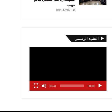
مهيب
09/04/2026
النشيد الرسمي
مشغل
الفيديو
03:41
00:00