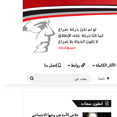
الآثار الكاملة
روابط
إتصل بنا
بحث
تابعنا
عن
انطون سعاده
خلاص الأمة في وعيها الاجتماعي