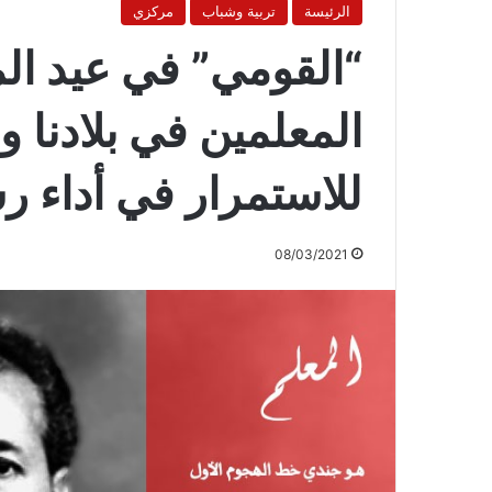
الرئيسة
تربية وشباب
مركزي
“القومي” في عيد المع
المعلمين في بلادنا ون
للاستمرار في أداء رس
08/03/2021