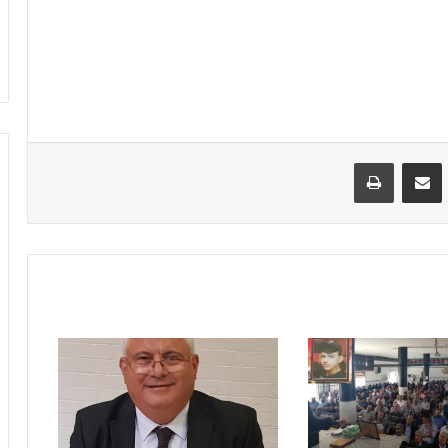
VKontak
مشاركة عبر البريد
طباعة