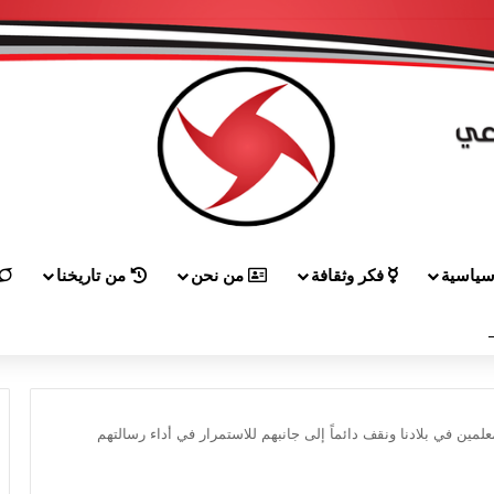
ياسية
فكر وثقافة
من نحن
من تاريخنا
 إلى هيكل مهنئاً بمناسبة عيد الجيش
علمين في بلادنا ونقف دائماً إلى جانبهم للاستمرار في أداء رسالتهم