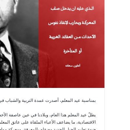
بمناسبة عيد المعلم، أصدرت عمدة التربية والشباب في
يطلّ عيد المعلم هذا العام، وبلادنا في عين عاصفة الأ
الاقتصادية، ما يضاعف الأعباء الملقاة على عاتق المع
جبهة تعليم الجيل الجديد وصقله بالمعرفة، ومعركة موا