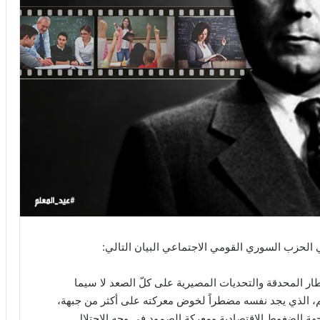
 الحزب السوري القومي الاجتماعي البيان التالي:
خطار المحدقة والتحديات المصيرية على كلّ الصعد لا سيما
لم، الذي يجد نفسه مضطراً لخوض معركته على أكثر من جبهة،
جهة الضغوط الاقتصادية ومعركة الصمود في وجه الاحتلال