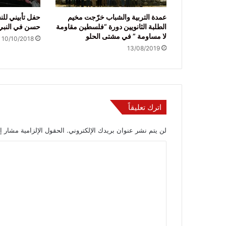
عمدة التربية والشباب خرّجت مخيم
حفل تأبيني لل
الطلبة الثانويين دورة “فلسطين مقاومة
حسن في النبي
لا مساومة ” في مشتى الحلو
10/10/2018
13/08/2019
اترك تعليقاً
لن يتم نشر عنوان بريدك الإلكتروني.
الحقول الإلزامية مشار إل
ا
ل
ت
ع
ل
ي