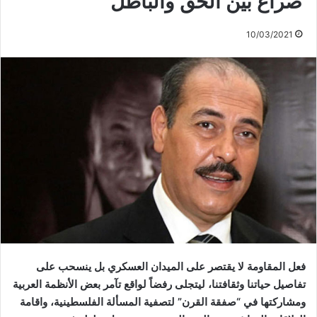
صراع بين الحق والباطل
10/03/2021
فعل المقاومة لا يقتصر على الميدان العسكري بل ينسحب على
تفاصيل حياتنا وثقافتنا، ليتجلى رفضاً لواقع تآمر بعض الأنظمة العربية
ومشاركتها في “صفقة القرن” لتصفية المسألة الفلسطينية، واقامة