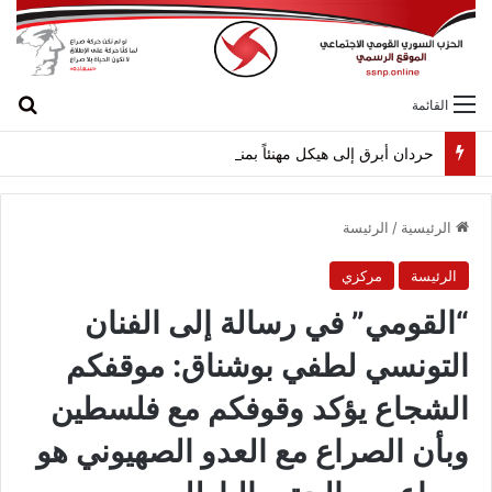
بح
القائمة
حردان أبرق إلى هيكل مهنئاً بمناسبة عيد الجيش
الرئيسية
/
الرئيسة
الرئيسة
مركزي
“القومي” في رسالة إلى الفنان
التونسي لطفي بوشناق: موقفكم
الشجاع يؤكد وقوفكم مع فلسطين
وبأن الصراع مع العدو الصهيوني هو