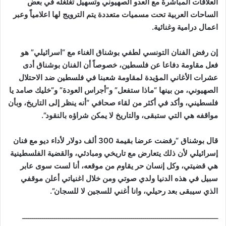
العلاقات المباشرة مع العدو الصهيوني وتسهيل تغلغله في بعض
الساحات العربية تحت مسميات متعددة يتم الترويج لها اعلامياً وعبر
اعمال درامية وغنائية.
إن رفض الفنان التونسي لطفي بوشناق الغناء مع “اسرائيلي” هو
فعل مقاومة دفاعا عن فلسطين، خصوصاً أن الفنان بوشناق أدى
عشرات الأغاني المؤيدة لمقاومة شعبنا في فلسطين ضد الاحتلال
الصهيوني، من بينها “ماذا ستفعل” و”أجراس العودة” و”خليك صامد يا
فلسطيني، وأكد في أكثر من لقاء صحافي “أنه ينظر إلى التاريخ، وبأن
مواقفه هي التي ستبقى، والتاريخ لا يمكن شراؤه بالنقود”.
قال بوشناق “رفضت عرضا بقيمة 300 ألف دولار لأداء ديو مع فنان
إسرائيلي لأن ذلك يتعارض مع تاريخي ومبادئي، والقضية الفلسطينية
هي قضيتي، وكل إنسان حر يقاوم من موقعه، أنا لست سوى عابر
سبيل في هذه الدنيا ولدي صوتي ومن خلال اغنياتي أعلن موقفي
الذي سيبقى بعد رحيلي، وانا أغني للسجين لا للسجان”.
ـــــــــــــــــــــــــــــــــــــــــــــــــــــــــــــــــــــــــــــــــــــــــــــــــ