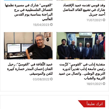
وفد قومي تقدمه عميد الإقتصاد
“القومي” شارك في مسيرة نظمتها
شارك في تشييع القائد المناضل
الفصائل الفلسطينية في برج
أحمد جبريل
البراجنة بمناسبة يوم القدس
العالمي
11/07/2021
15/04/2023
منفذية إدلب في “القومي” كرِّمت
عميد الثّقافة في “القوميّ”: رحيل
رئيس جامعة إدلب تقديراً لدوره
الفنان إحسان المنذر خسارة كبيرة
التربوي الوطني.. واتصال من عميد
للفن والموسيقى
التربية والشباب
03/08/2022
18/01/2021
اترك تعليقاً