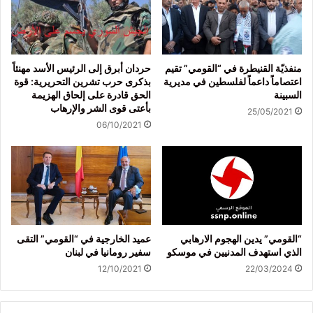
منفذيّة القنيطرة في “القومي” تقيم
حردان أبرق إلى الرئيس الأسد مهنئاً
اعتصاماً داعماً لفلسطين في مديرية
بذكرى حرب تشرين التحريرية: قوة
السبينة
الحق قادرة على إلحاق الهزيمة
بأعتى قوى الشر والإرهاب
25/05/2021
06/10/2021
“القومي” يدين الهجوم الارهابي
عميد الخارجية في “القومي” التقى
الذي استهدف المدنيين في موسكو
سفير رومانيا في لبنان
12/10/2021
22/03/2024