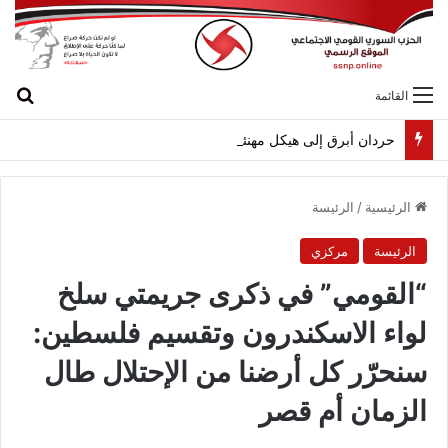
بح
القائمة
حردان أبرق إلى هيكل مهنئاً بمناسبة عيد الجيش
الرئيسية
/
الرئيسة
الرئيسة
مركزي
“القومي” في ذكرى جريمتي سلخ
لواء الاسكندرون وتقسيم فلسطين:
سنحرّر كل أرضنا من الإحتلال طال
الزمان أم قصر