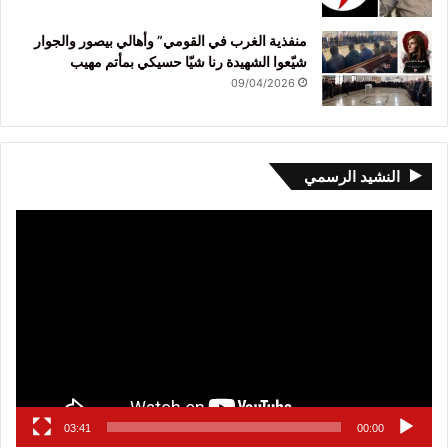
منفذية الغرب في القومي” وأهالي بيصور والجوار
شيّعوا الشهيدة رنا شيّا حسيكي بمأتم مهيب
09/04/2026
النشيد الرسمي
مشغل
الفيديو
03:41
00:00