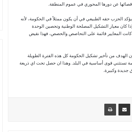
اقصائها عن دورها المحوري في عموم المنطقة.
كد الحزب حقه الطبيعي في أن يكون ممثلاً في الحكومة، لأنه
إذا كان معيار التشكيل المصلحة الوطنية وتحصين الوحدة
ا كانت المعايير قائمة على التحاصص والحصص، فهذا نقيض
 الهدف من تأخير تشكيل الحكومة كل هذه الفترة الطويلة
صصة تستثني قوى أساسية في البلد. وهذا ان حصل تحت اي ذريعة
ق جديدة وكبيرة.
VKontak
مشاركة عبر البريد
طباعة