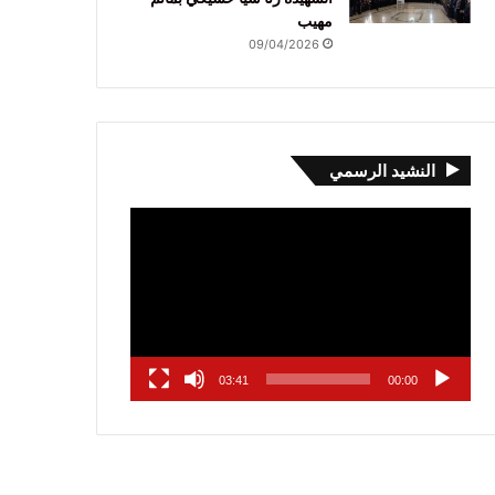
مهيب
09/04/2026
النشيد الرسمي
مشغل
الفيديو
03:41
00:00