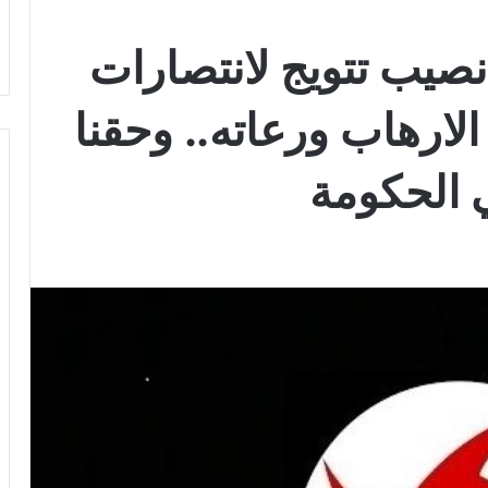
نصيب تتويج لانتصارات
لارهاب ورعاته.. وحقنا
 الحكومة