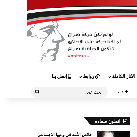
الآثار الكاملة
روابط
إتصل بنا
بحث
تابعنا
عن
انطون سعاده
خلاص الأمة في وعيها الاجتماعي