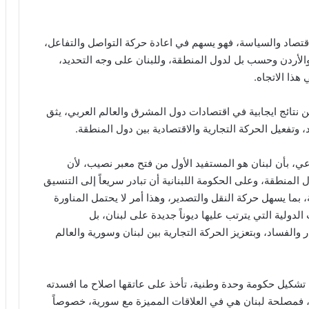
لاقتصاد والسياسة، فهو يسهم في اعادة حركة التواصل والتفاعل،
والأردن وحسب بل لدول المنطقة، وللبنان على وجه التحديد،
ذا الاتجاه.
نتائج ايجابية في اقتصادات دول المشرق والعالم العربي، يثق
 وتفعيل الحركة التجارية والاقتصادية بين دول المنطقة.
ي، بأن لبنان هو المستفيد الأول من فتح معبر نصيب، لأن
المنطقة، وعلى الحكومة اللبنانية أن تبادر سريعاً إلى التنسيق
 بما يسهل حركة النقل والتصدير، وهذا أمر لا يحتمل المناورة
لدولية التي يترتب عليها ديوناً جديدة على لبنان، بل
الفساد، وبتعزيز الحركة التجارية بين لبنان وسورية والعالم
شكيل حكومة وحدة وطنية، تأخذ على عاتقها اصلاح ما افسدته
فمصلحة لبنان هي في العلاقات المميزة مع سورية، خصوصاً