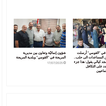
في “القومي” أرسلت
شؤون إنمائيّة وتعاون بين مديرية
 المساعدات الى حلب..
المريجة في “القومي” وبلدية المريجة
مجد كيالي يقول: هذا جزء
17/07/2025
د على التكافل
ماعيين