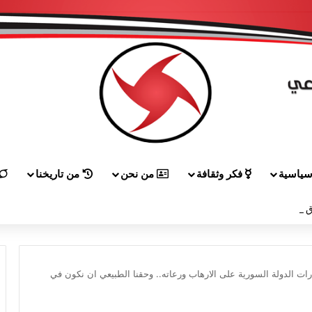
ياسية
فكر وثقافة
من نحن
من تاريخنا
 إلى هيكل مهنئاً بمناسبة عيد الجيش
رات الدولة السورية على الارهاب ورعاته.. وحقنا الطبيعي ان نكون في