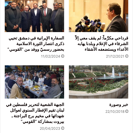
قرداحي مكرَّماً: لم يقف معي إلاّ
السفارة الإيرانية في دمشق تحيي
الشرفاء في الإعلام وبلدنا يهابه
ذكرى انتصار الثورة الاسلامية
الأعداء ويستضعفه الأشقاء
بحضور رسميّ ووفد من “القومي”
11/02/2024
21/12/2021
خبر وصورة
الجبهة الشعبية لتحرير فلسطين في
لبنان تقيم الإفطار السنوي لعوائل
22/10/2018
شهدائها في مخيم برج البراجنة ـ
بيروت بمشاركة “القومي”
20/04/2023