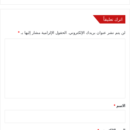
اترك تعليقاً
لن يتم نشر عنوان بريدك الإلكتروني.
الحقول الإلزامية مشار إليها بـ
*
ا
ل
ت
ع
ل
ي
ق
*
الاسم
*