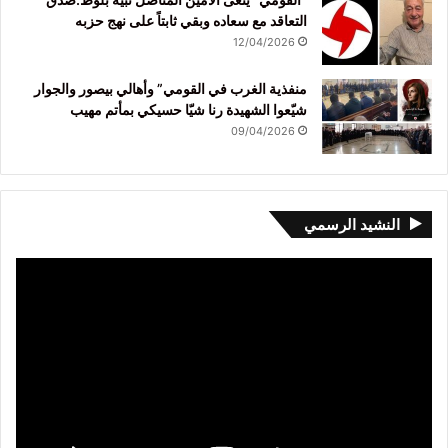
التعاقد مع سعاده وبقي ثابتاً على نهج حزبه
12/04/2026
منفذية الغرب في القومي” وأهالي بيصور والجوار
شيّعوا الشهيدة رنا شيّا حسيكي بمأتم مهيب
09/04/2026
النشيد الرسمي
مشغل
الفيديو