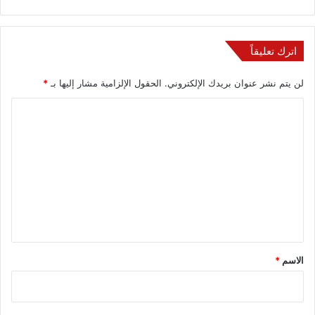
اترك تعليقاً
لن يتم نشر عنوان بريدك الإلكتروني.
الحقول الإلزامية مشار إليها بـ
*
ا
ل
ت
ع
ل
ي
ق
*
الاسم
*