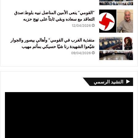
“القومي” ينعى الأمين المناضل نبيه بلوط:صدق
التعاقد مع سعاده وبقي ثابتاً على نهج حزبه
12/04/2026
منفذية الغرب في القومي” وأهالي بيصور والجوار
شيّعوا الشهيدة رنا شيّا حسيكي بمأتم مهيب
09/04/2026
النشيد الرسمي
مشغل
الفيديو