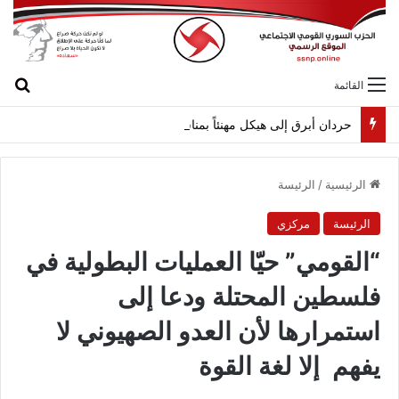
بح
القائمة
حردان أبرق إلى هيكل مهنئاً بمناسبة عيد الجيش
الرئيسية
/
الرئيسة
الرئيسة
مركزي
“القومي” حيّا العمليات البطولية في
فلسطين المحتلة ودعا إلى
استمرارها لأن العدو الصهيوني لا
يفهم إلا لغة القوة