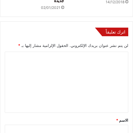
جديدة
14/12/2018
02/01/2021
اترك تعليقاً
لن يتم نشر عنوان بريدك الإلكتروني.
الحقول الإلزامية مشار إليها بـ
*
ا
ل
ت
ع
ل
ي
ق
*
الاسم
*