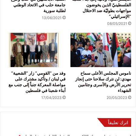
الفلسطينيّ الذين يخوضون
جامعة حلب في الاتحاد الوطني
مواجهات بطوليّة ضد الاحتلال
لطلبة سورية
“الإسرائيلي”
13/06/2021
08/05/2021
ناموس المجلس الأعلى سماح
وفد من “القومي” زار “الشعبية”
مهدي: لن نترك سلاحنا حتى إنجاز
في لبنان / وتأكيد مشترك على
تحرير الأرض والأسرى وجثامين
مواصلة المعركة جنباً إلى جنب مع
الشهداء
أبناء شعبنا في فلسطين
17/04/2023
20/05/2023
اترك تعليقاً