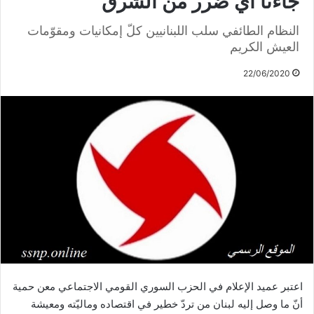
جاءنا أي ضرر من الشرق
النظام الطائفي سلب اللبنانيين كلّ إمكانيات ومقوّمات
العيش الكريم
22/06/2020
اعتبر عميد الإعلام في الحزب السوري القومي الاجتماعي معن حمية
أنّ ما وصل إليه لبنان من تردّ خطير في اقتصاده وماليّته ومعيشة